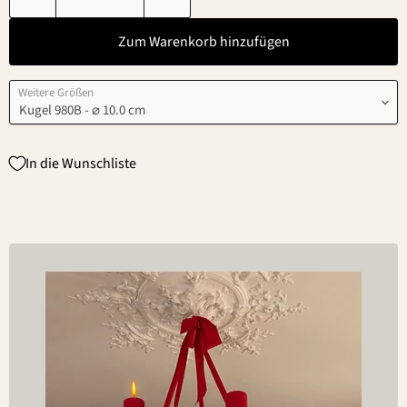
Zum Warenkorb hinzufügen
Weitere Größen
In die Wunschliste