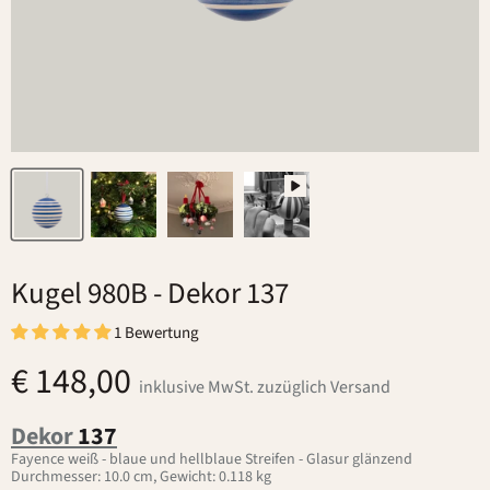
Kugel 980B
- Dekor 137
1 Bewertung
€ 148,00
inklusive MwSt. zuzüglich Versand
Dekor
137
Fayence weiß - blaue und hellblaue Streifen - Glasur glänzend
Durchmesser: 10.0 cm, Gewicht: 0.118 kg