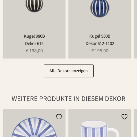
Kugel 980B
Kugel 980B
Dekor 612
Dekor 612-1102
€ 198,00
€ 198,00
Alle Dekore anzeigen
WEITERE PRODUKTE IN DIESEM DEKOR
Teller
Tasse
502
526