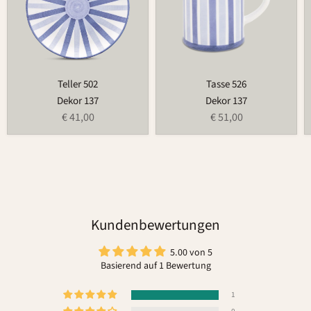
Teller 502
Tasse 526
Dekor 137
Dekor 137
€ 41,00
€ 51,00
Kundenbewertungen
5.00 von 5
Basierend auf 1 Bewertung
1