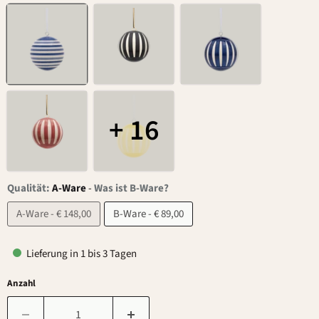
+ 16
Qualität:
A-Ware
-
Was ist B-Ware?
A-Ware - € 148,00
B-Ware - € 89,00
Lieferung in 1 bis 3 Tagen
Anzahl