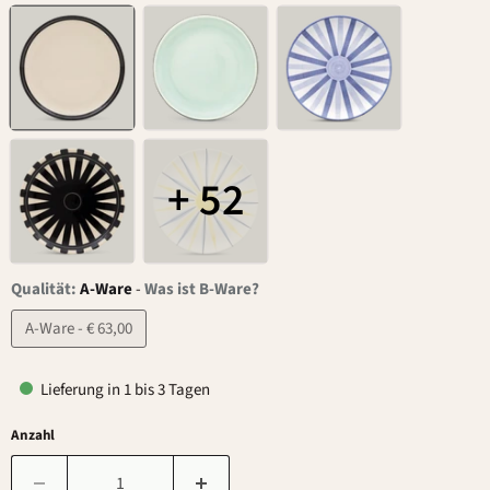
+ 52
Qualität:
A-Ware
-
Was ist B-Ware?
A-Ware - € 63,00
Lieferung in 1 bis 3 Tagen
Anzahl