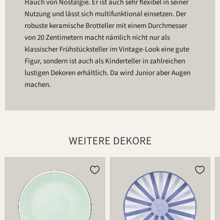
Hauch von Nostalgie. Er ist auch sehr flexibel in seiner
Nutzung und lässt sich multifunktional einsetzen. Der
robuste keramische Brotteller mit einem Durchmesser
von 20 Zentimetern macht nämlich nicht nur als
klassischer Frühstücksteller im Vintage-Look eine gute
Figur, sondern ist auch als Kinderteller in zahlreichen
lustigen Dekoren erhältlich. Da wird Junior aber Augen
machen.
WEITERE DEKORE
Teller
Teller
502
502