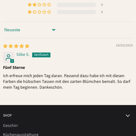
0
0
Sort by
24/03/2025
Silke S.
Fünf Sterne
Ich erfreue mich jeden Tag daran. Passend dazu habe ich mit diesen
Farben die hübschen Tassen mit den zarten Blümchen bemalt. So darf
mein Tag beginnen. Dankeschön.
SHOP
Geschirr
Küchenausstattung