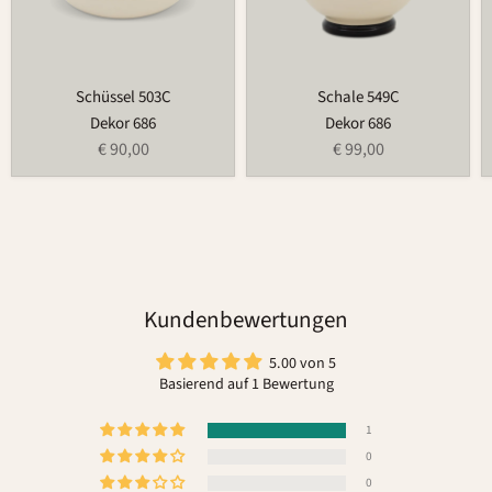
Schüssel 503C
Schale 549C
Dekor 686
Dekor 686
€ 90,00
€ 99,00
Kundenbewertungen
5.00 von 5
Basierend auf 1 Bewertung
1
0
0