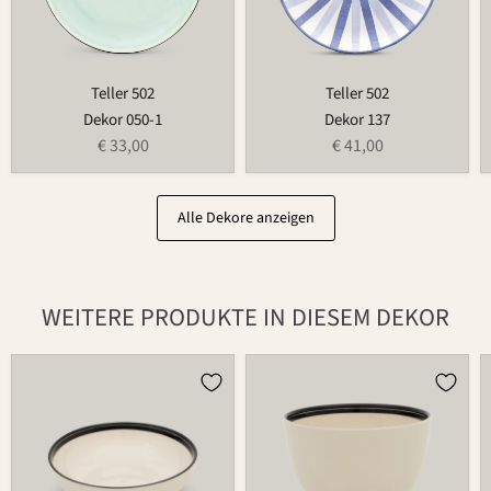
Teller 502
Teller 502
Dekor 050-1
Dekor 137
€ 33,00
€ 41,00
Alle Dekore anzeigen
WEITERE PRODUKTE IN DIESEM DEKOR
Schüssel
Schale
503C
549C