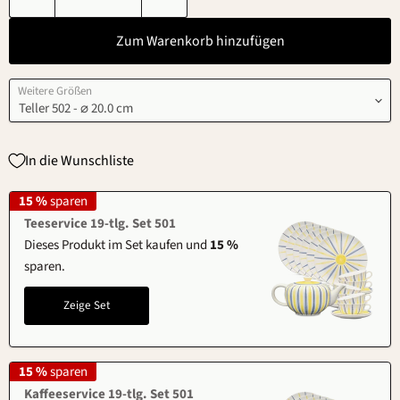
Zum Warenkorb hinzufügen
Weitere Größen
In die Wunschliste
15 %
sparen
Teeservice 19-tlg. Set 501
Dieses Produkt im Set kaufen und
15 %
sparen.
Zeige Set
15 %
sparen
Kaffeeservice 19-tlg. Set 501