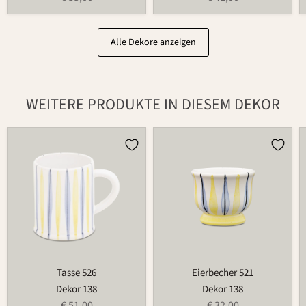
Alle Dekore anzeigen
WEITERE PRODUKTE IN DIESEM DEKOR
Tasse
Eierbecher
526
521
Tasse 526
Eierbecher 521
Dekor 138
Dekor 138
€ 51,00
€ 32,00