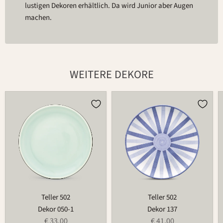
lustigen Dekoren erhältlich. Da wird Junior aber Augen
machen.
WEITERE DEKORE
Teller
Teller
502
502
Teller 502
Teller 502
Dekor 050-1
Dekor 137
€ 33,00
€ 41,00