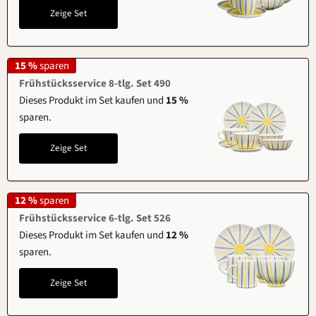
Zeige Set
15 %
sparen
Frühstücksservice 8-tlg. Set 490
Dieses Produkt im Set kaufen und
15 %
sparen.
Zeige Set
12 %
sparen
Frühstücksservice 6-tlg. Set 526
Dieses Produkt im Set kaufen und
12 %
sparen.
Zeige Set