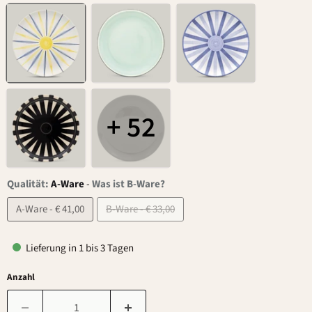
+ 52
Qualität:
A-Ware
-
Was ist B-Ware?
A-Ware - € 41,00
B-Ware - € 33,00
Lieferung in 1 bis 3 Tagen
Anzahl