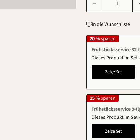
In die Wunschliste
20 %
sparen
Frühstücksservice 32-t
Dieses Produkt im Set
Zeige Set
15 %
sparen
Frühstücksservice 8-tl
Dieses Produkt im Set
Zeige Set