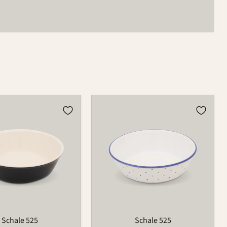
Schale
525
Schale 525
Schale 525