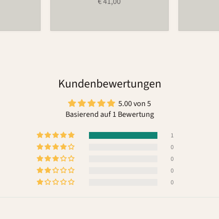
€ 41,00
Kundenbewertungen
5.00 von 5
Basierend auf 1 Bewertung
1
0
0
0
0