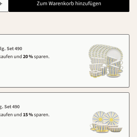
Zum Warenkorb hinzufügen
lg. Set 490
 kaufen und
20 %
sparen.
g. Set 490
 kaufen und
15 %
sparen.