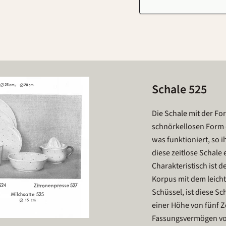
Schale 525
Die Schale mit der Fo
schnörkellosen Form 
was funktioniert, so i
diese zeitlose Schale 
Charakteristisch ist 
Korpus mit dem leicht 
Schüssel, ist diese S
einer Höhe von fünf Z
Fassungsvermögen von