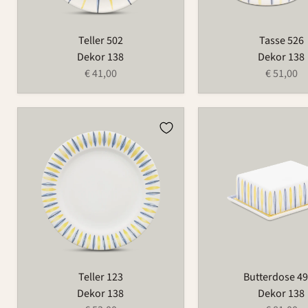
Teller 502
Tasse 526
Dekor 138
Dekor 138
€ 41,00
€ 51,00
Teller
Butterdose
123
497B
Teller 123
Butterdose 4
Dekor 138
Dekor 138