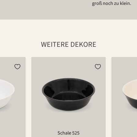
groß noch zu klein.
WEITERE DEKORE
Schale
Schale
525
525
Schale 525