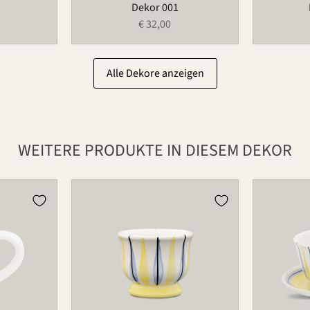
Dekor 001
€ 32,00
Alle Dekore anzeigen
WEITERE PRODUKTE IN DIESEM DEKOR
Eierbecher
Tasse
521
490