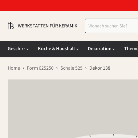
WERKSTÄTTEN FÜR KERAMIK
Geschirr
Küche & Haushalt
Dekoration
Them
Home
Form 625250
Schale 525
Dekor 138