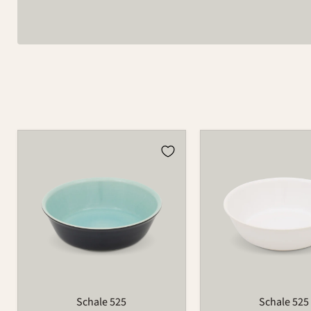
Schale
Schale
525
525
Schale 525
Schale 525