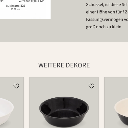
Schüssel, ist diese S
einer Höhe von fünf Z
Fassungsvermögen von
groß noch zu klein.
WEITERE DEKORE
Schale
Schale
525
525