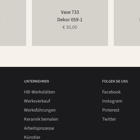
Vase 733
1
Dekor 059-1
€ 30,00
UNTERNEHMEN
FOLGEN SIE UNS
HB-Werkstätten
Facebook
Werksverkauf
Instagram
Werksführungen
Pinterest
Keramik bemalen
Twitter
Arbeitsprozesse
Künstler