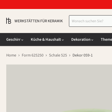
WERKSTÄTTEN FÜR KERAMIK
Geschirr
Küche & Haushalt
Dekoration
Them
Home
Form 625250
Schale 525
Dekor 059-1