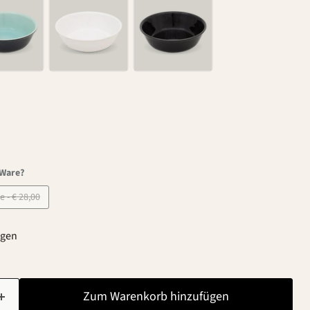
-Ware?
B-Ware - € 28,00
agen
Zum Warenkorb hinzufügen