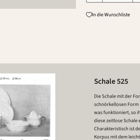
In die Wunschliste
Schale 525
Die Schale mit der Fo
schnörkellosen Form 
was funktioniert, so i
diese zeitlose Schale 
Charakteristisch ist 
Korpus mit dem leicht 