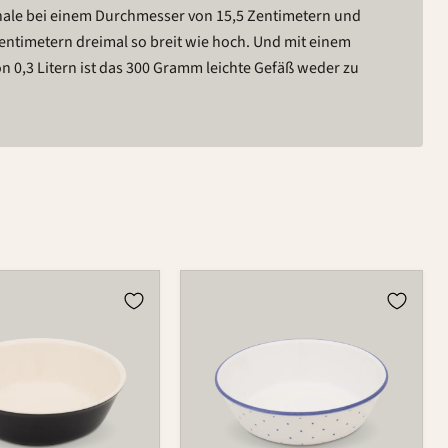
chale bei einem Durchmesser von 15,5 Zentimetern und
entimetern dreimal so breit wie hoch. Und mit einem
 0,3 Litern ist das 300 Gramm leichte Gefäß weder zu
Schale
525