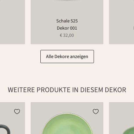
Schale 525
Dekor 001
€ 32,00
Alle Dekore anzeigen
WEITERE PRODUKTE IN DIESEM DEKOR
Teller
Schüssel
502
503C