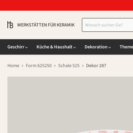
WERKSTÄTTEN FÜR KERAMIK
Geschirr
Küche & Haushalt
Dekoration
Them
Home
Form 625250
Schale 525
Dekor 287