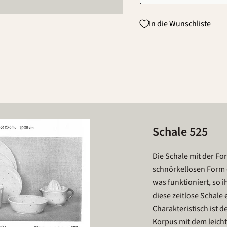
In die Wunschliste
Schale 525
Die Schale mit der Fo
schnörkellosen Form 
was funktioniert, so i
diese zeitlose Schale 
Charakteristisch ist 
Korpus mit dem leicht 