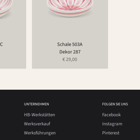
3C
Schale 503A
Dekor 287
€ 29,00
UNTERNEHMEN
FOLGEN SIE UNS
HB-Werkstätten
Facebook
Werksverkauf
Instagram
Werksführungen
Pinterest