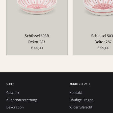
Schüssel 503B
Schüssel 50
Dekor 287
Dekor 287
€ 44,00
€ 59,00
SHOP
KUNDENSERVICE
Geschirr
Kontakt
Küchenausstattung
Häufige Fragen
Dekoration
Widerrufsrecht