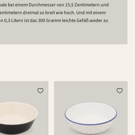
chale bei einem Durchmesser von 15,5 Zentimetern und
entimetern dreimal so breit wie hoch. Und mit einem
 0,3 Litern ist das 300 Gramm leichte Gefäß weder zu
Schale
525