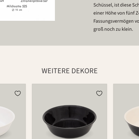
Schüssel, ist diese S
einer Höhe von fünf Z
Fassungsvermögen von
groß noch zu klein.
WEITERE DEKORE
Schale
Schale
525
525