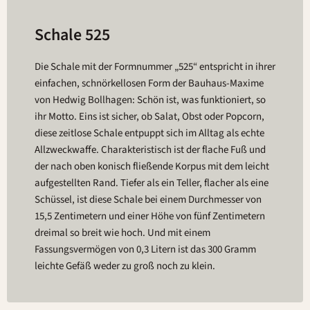
Schale 525
Die Schale mit der Formnummer „525“ entspricht in ihrer
einfachen, schnörkellosen Form der Bauhaus-Maxime
von Hedwig Bollhagen: Schön ist, was funktioniert, so
ihr Motto. Eins ist sicher, ob Salat, Obst oder Popcorn,
diese zeitlose Schale entpuppt sich im Alltag als echte
Allzweckwaffe. Charakteristisch ist der flache Fuß und
der nach oben konisch fließende Korpus mit dem leicht
aufgestellten Rand. Tiefer als ein Teller, flacher als eine
Schüssel, ist diese Schale bei einem Durchmesser von
15,5 Zentimetern und einer Höhe von fünf Zentimetern
dreimal so breit wie hoch. Und mit einem
Fassungsvermögen von 0,3 Litern ist das 300 Gramm
leichte Gefäß weder zu groß noch zu klein.