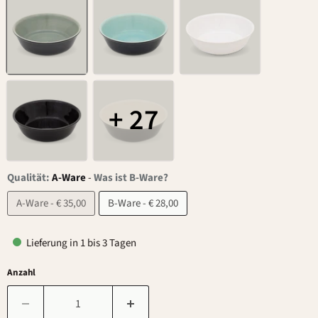
+ 27
Qualität:
A-Ware
-
Was ist B-Ware?
A-Ware - € 35,00
B-Ware - € 28,00
Lieferung in 1 bis 3 Tagen
Anzahl