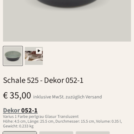
Schale 525
- Dekor 052-1
€ 35,00
inklusive MwSt. zuzüglich Versand
Dekor
052-1
Varius 1 Farbe perlgrau Glasur Transluzent
Höhe: 4.5 cm, Länge: 25.5 cm, Durchmesser: 15.5 cm, Volume: 0.35 l,
Gewicht: 0.233 kg