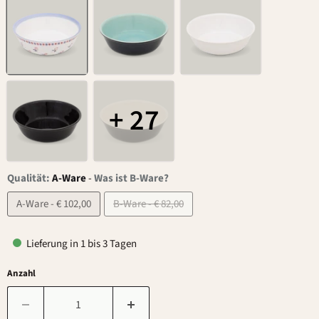
+ 27
Qualität:
A-Ware
-
Was ist B-Ware?
A-Ware - € 102,00
B-Ware - € 82,00
Lieferung in 1 bis 3 Tagen
Anzahl