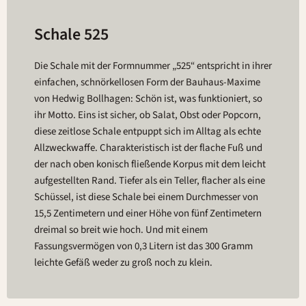
Schale 525
Die Schale mit der Formnummer „525“ entspricht in ihrer
einfachen, schnörkellosen Form der Bauhaus-Maxime
von Hedwig Bollhagen: Schön ist, was funktioniert, so
ihr Motto. Eins ist sicher, ob Salat, Obst oder Popcorn,
diese zeitlose Schale entpuppt sich im Alltag als echte
Allzweckwaffe. Charakteristisch ist der flache Fuß und
der nach oben konisch fließende Korpus mit dem leicht
aufgestellten Rand. Tiefer als ein Teller, flacher als eine
Schüssel, ist diese Schale bei einem Durchmesser von
15,5 Zentimetern und einer Höhe von fünf Zentimetern
dreimal so breit wie hoch. Und mit einem
Fassungsvermögen von 0,3 Litern ist das 300 Gramm
leichte Gefäß weder zu groß noch zu klein.