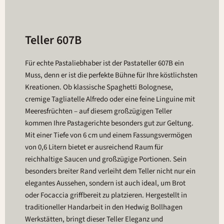
Teller 607B
Für echte Pastaliebhaber ist der Pastateller 607B ein
Muss, denn er ist die perfekte Bühne für Ihre köstlichsten
Kreationen. Ob klassische Spaghetti Bolognese,
cremige Tagliatelle Alfredo oder eine feine Linguine mit
Meeresfrüchten – auf diesem großzügigen Teller
kommen Ihre Pastagerichte besonders gut zur Geltung.
Mit einer Tiefe von 6 cm und einem Fassungsvermögen
von 0,6 Litern bietet er ausreichend Raum für
reichhaltige Saucen und großzügige Portionen. Sein
besonders breiter Rand verleiht dem Teller nicht nur ein
elegantes Aussehen, sondern ist auch ideal, um Brot
oder Focaccia griffbereit zu platzieren. Hergestellt in
traditioneller Handarbeit in den Hedwig Bollhagen
Werkstätten, bringt dieser Teller Eleganz und