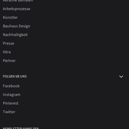
Keramik bemalen
Arbeitsprozesse
Künstler
Bauhaus Design
Nachhaltigkeit
Presse
Vitra
Partner
FOLGEN SIE UNS
Facebook
Instagram
Pinterest
Twitter
NEWSLETTER ANMELDEN