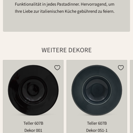
Funktionalität in jedes Pastadinner. Hervorragend, um
Ihre Liebe zur italienischen Küche gebührend zu feiern.
WEITERE DEKORE
Teller
Teller
607B
607B
Teller 607B
Teller 607B
Dekor 001
Dekor 051-1