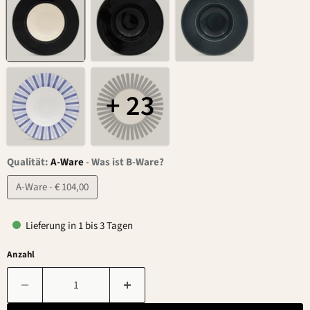
+ 23
Qualität:
A-Ware
-
Was ist B-Ware?
A-Ware - € 104,00
Lieferung in 1 bis 3 Tagen
Anzahl