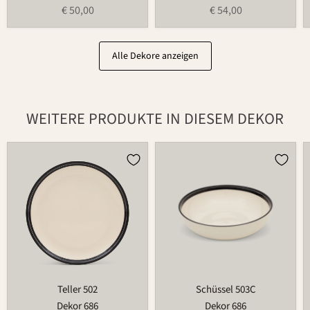
€ 50,00
€ 54,00
Alle Dekore anzeigen
WEITERE PRODUKTE IN DIESEM DEKOR
Teller
Schüssel
502
503C
Teller 502
Schüssel 503C
Dekor 686
Dekor 686