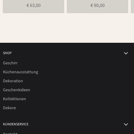
€ 63,00
€ 90,00
SHOP
Geschirr
Küchenausstattung
Dekoration
Geschenkideen
Kollektionen
Dekore
KUNDENSERVICE