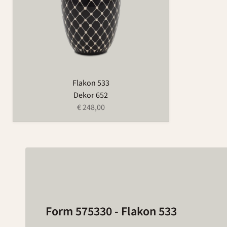
Flakon 533
Dekor 652
€ 248,00
Form 575330 - Flakon 533