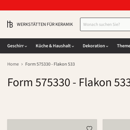
WERKSTÄTTEN FÜR KERAMIK
Geschirr
Küche & Haushalt
Dekoration
Them
Home
Form 575330 - Flakon 533
Form 575330 - Flakon 53
Flakon
Flakon