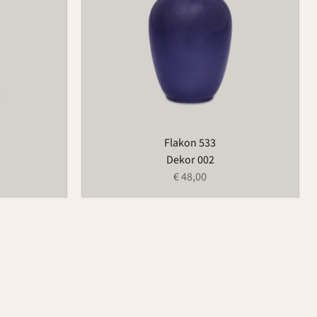
Flakon 533
Dekor 002
€ 48,00