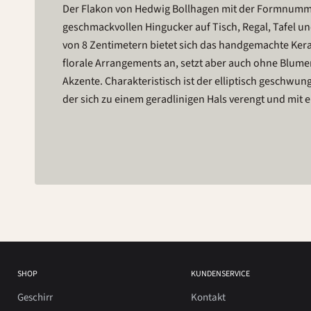
Der Flakon von Hedwig Bollhagen mit der Formnummer
geschmackvollen Hingucker auf Tisch, Regal, Tafel un
von 8 Zentimetern bietet sich das handgemachte Keram
florale Arrangements an, setzt aber auch ohne Blume
Akzente. Charakteristisch ist der elliptisch geschw
der sich zu einem geradlinigen Hals verengt und mit 
SHOP
KUNDENSERVICE
Geschirr
Kontakt