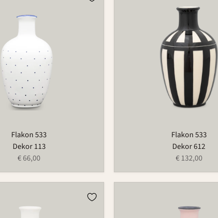
533
Flakon 533
Flakon 533
Dekor 113
Dekor 612
€ 66,00
€ 132,00
Flakon
533