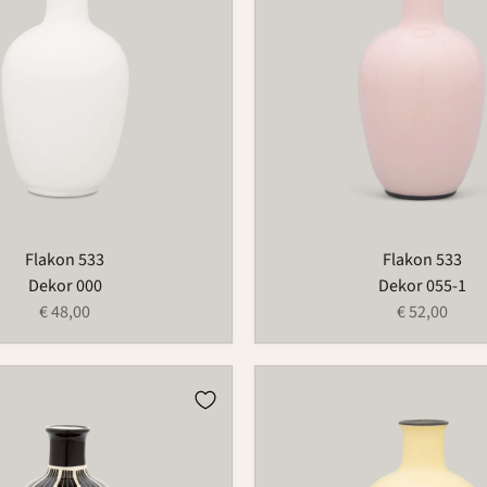
Flakon 533
Flakon 533
Dekor 000
Dekor 055-1
€ 48,00
€ 52,00
Flakon
533