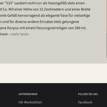
 "533" zaubert nicht nur als Vasengefäß stets einen
d Co. Mit einer Höhe von 15 Zentimetern und einer Breite
ik-Gefäß hervorragend als elegante Vase für vielseitige
n und für diverse andere Einsätze stets gelungene
ungene Korpus mit einem Fassungsvermögen von 380 ml,
einem
» mehr lesen
UNTERNEHMEN
FOLGEN SIE UNS
HB-Werkstätten
Facebook