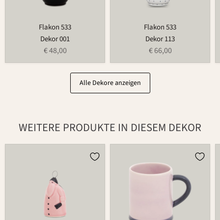
Flakon 533
Flakon 533
Dekor 001
Dekor 113
€ 48,00
€ 66,00
Alle Dekore anzeigen
WEITERE PRODUKTE IN DIESEM DEKOR
Weihnachtsmann
Tasse
686
526