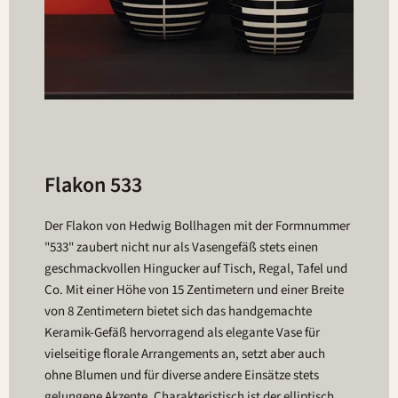
Flakon 533
Der Flakon von Hedwig Bollhagen mit der Formnummer
"533" zaubert nicht nur als Vasengefäß stets einen
geschmackvollen Hingucker auf Tisch, Regal, Tafel und
Co. Mit einer Höhe von 15 Zentimetern und einer Breite
von 8 Zentimetern bietet sich das handgemachte
Keramik-Gefäß hervorragend als elegante Vase für
vielseitige florale Arrangements an, setzt aber auch
ohne Blumen und für diverse andere Einsätze stets
gelungene Akzente. Charakteristisch ist der elliptisch