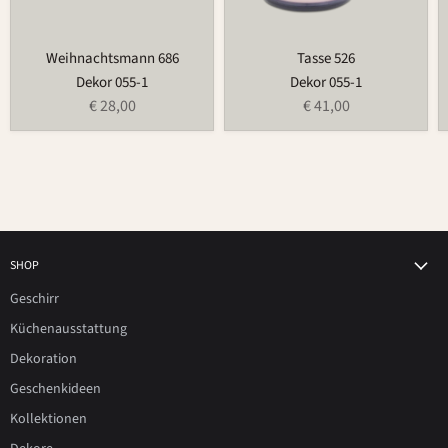
Weihnachtsmann 686
Tasse 526
Dekor 055-1
Dekor 055-1
€ 28,00
€ 41,00
SHOP
Geschirr
Küchenausstattung
Dekoration
Geschenkideen
Kollektionen