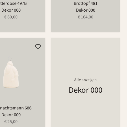
tterdose 497B
Brottopf 481
Dekor 000
Dekor 000
€ 60,00
€ 164,00
htsmann
Alle anzeigen
Dekor 000
nachtsmann 686
Dekor 000
€ 25,00