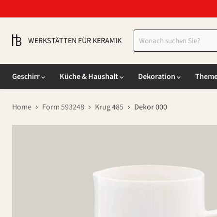
WERKSTÄTTEN FÜR KERAMIK
Geschirr
Küche & Haushalt
Dekoration
Them
Home
Form 593248
Krug 485
Dekor 000