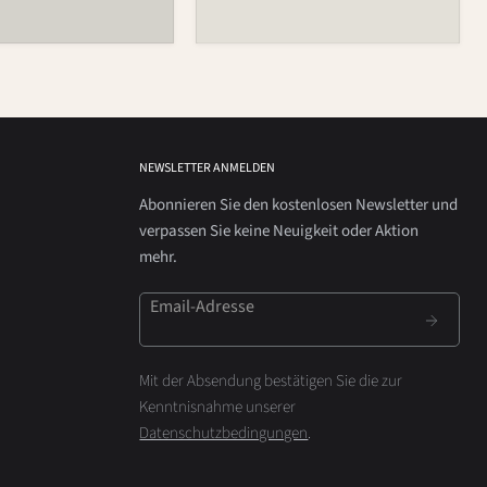
NEWSLETTER ANMELDEN
Abonnieren Sie den kostenlosen Newsletter und
verpassen Sie keine Neuigkeit oder Aktion
mehr.
Email-Adresse
Mit der Absendung bestätigen Sie die zur
Kenntnisnahme unserer
Datenschutzbedingungen
.