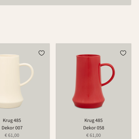
Krug
485
Krug 485
Krug 485
Dekor 007
Dekor 058
€ 61,00
€ 61,00