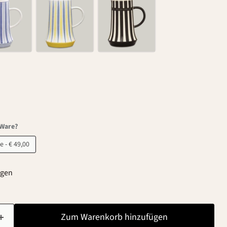
-Ware?
B-Ware - € 49,00
agen
Zum Warenkorb hinzufügen