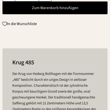
Zum Warenkorb hinzufügen
In die Wunschliste
Krug 485
Der Krug von Hedwig Bollhagen mit der Formnummer
„485" besticht durch ein uriges Design in zeitloser
Komposition. Charakteristisch ist der zylindrische
Korpus mit bauchigem Grund sowie der große, oval
geschwungene Henkel. Der traditionell handgemachte
Saftkrug gehört mit 21 Zentimetern Höhe und 13,5
Zentimetern Breite zu den größeren Keramikkrügen des