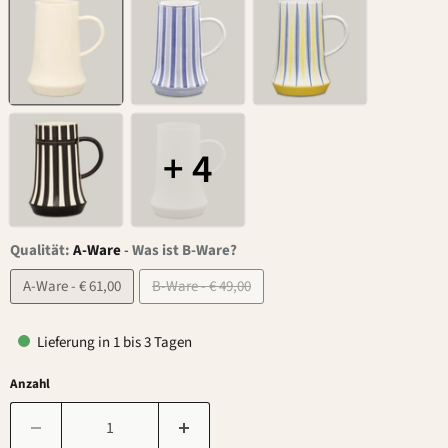
+ 4
Qualität:
A-Ware
-
Was ist B-Ware?
A-Ware - € 61,00
B-Ware - € 49,00
Lieferung in 1 bis 3 Tagen
Anzahl