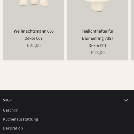
Weihnachtsmann 686
Teelichthalter für
Dekor 007
Blumenring 735T
€ 25,00
Dekor 007
€ 15,00
SHOP
Geschirr
Küchenausstattung
Dekoration