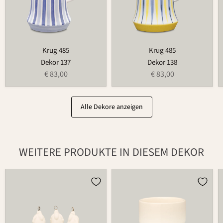
Krug 485
Krug 485
Dekor 137
Dekor 138
€ 83,00
€ 83,00
Alle Dekore anzeigen
WEITERE PRODUKTE IN DIESEM DEKOR
Weihnachtsmann
Teelichthalter
686
für
Blumenring
735T