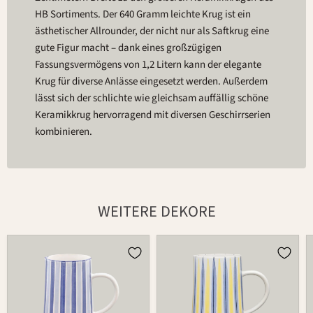
HB Sortiments. Der 640 Gramm leichte Krug ist ein
ästhetischer Allrounder, der nicht nur als Saftkrug eine
gute Figur macht – dank eines großzügigen
Fassungsvermögens von 1,2 Litern kann der elegante
Krug für diverse Anlässe eingesetzt werden. Außerdem
lässt sich der schlichte wie gleichsam auffällig schöne
Keramikkrug hervorragend mit diversen Geschirrserien
kombinieren.
WEITERE DEKORE
Krug
Krug
485
485