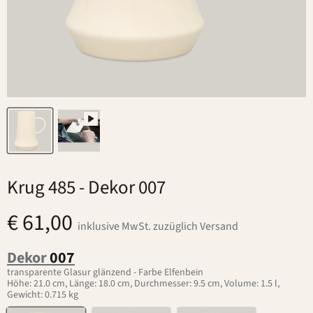
Krug 485
- Dekor 007
€ 61,00
inklusive MwSt. zuzüglich Versand
Dekor
007
transparente Glasur glänzend - Farbe Elfenbein
Höhe: 21.0 cm, Länge: 18.0 cm, Durchmesser: 9.5 cm, Volume: 1.5 l,
Gewicht: 0.715 kg