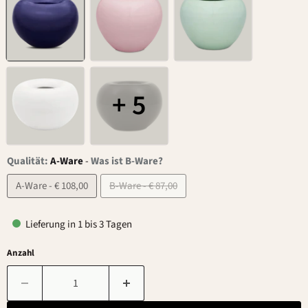
+ 5
Qualität:
A-Ware
-
Was ist B-Ware?
A-Ware - € 108,00
B-Ware - € 87,00
Lieferung in 1 bis 3 Tagen
Anzahl