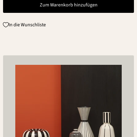
Zum Warenkorb hinzufügen
In die Wunschliste