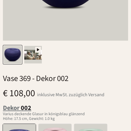
Vase 369
- Dekor 002
€ 108,00
inklusive MwSt. zuzüglich Versand
Dekor
002
Varius deckende Glasur in königsblau glänzend
Höhe: 17.5 cm, Gewicht: 1.0 kg