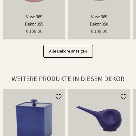
Vase 369
Vase 369
Dekor 055
Dekor 050
€ 108,00
€ 108,00
Alle Dekore anzeigen
WEITERE PRODUKTE IN DIESEM DEKOR
Dose
Gießkanne
870
766