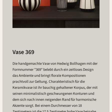
Vase 369
Die handgemachte Vase von Hedwig Bollhagen mit der
Formnummer "369" belebt durch ein zeitloses Design
das Ambiente und bringt florale Kompositionen
prachtvoll zur Geltung. Charakteristisch für die
Keramikvase ist ihr bauchig gehaltener Korpus, der mit
seinen minimalistisch geschwungenen Konturen und
dem sich nach innen neigenden Rand für harmonische
Akzente sorgt. Bei einem Durchmesser von 18
Zentimetern ist die 17,5 Zentimeter hohe Vase beinahe