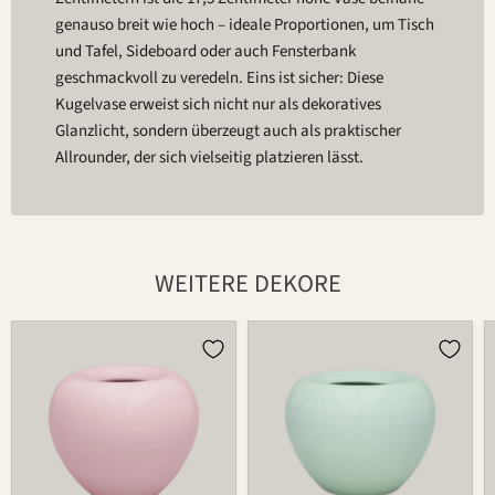
genauso breit wie hoch – ideale Proportionen, um Tisch
und Tafel, Sideboard oder auch Fensterbank
geschmackvoll zu veredeln. Eins ist sicher: Diese
Kugelvase erweist sich nicht nur als dekoratives
Glanzlicht, sondern überzeugt auch als praktischer
Allrounder, der sich vielseitig platzieren lässt.
WEITERE DEKORE
Vase
Vase
369
369