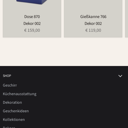
Dose 870
Gießkanne 766
Dekor 002
Dekor 002
€ 159,00
€ 119,00
SHOP
Geschirr
Küchenausstattung
Dekoration
Geschenkideen
Kollektionen