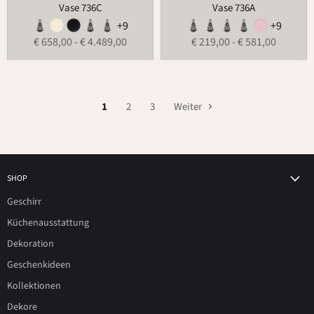
Vase 736C
Vase 736A
+9
+9
€ 658,00
-
€ 4.489,00
€ 219,00
-
€ 581,00
1
2
3
Weiter
SHOP
Geschirr
Küchenausstattung
Dekoration
Geschenkideen
Kollektionen
Dekore