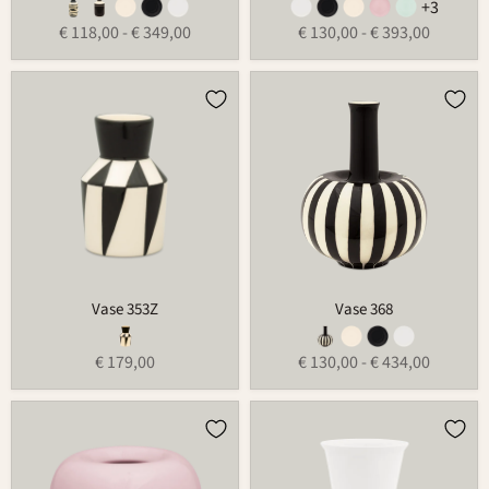
+3
€ 118,00
-
€ 349,00
€ 130,00
-
€ 393,00
Vase
Vase
353Z
368
Vase 353Z
Vase 368
€ 179,00
€ 130,00
-
€ 434,00
Vase
Vase
369
702B