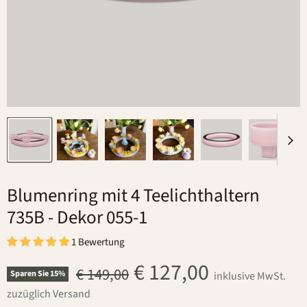
Blumenring mit 4 Teelichthaltern
735B
- Dekor 055-1
1 Bewertung
Aktueller Preis
€ 127,00
Ursprünglicher Preis
€ 149,00
Sparen Sie
15
%
inklusive MwSt.
zuzüglich Versand