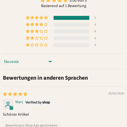
5.00 von 5
Basierend auf 1 Bewertung
1
0
0
0
0
Sort by
Bewertungen in anderen Sprachen
25/03/2026
Marc
Schöner Artikel
Bewertung in Shop App geschrieben