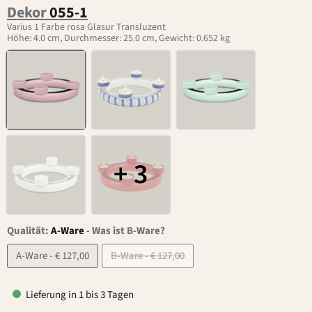
Dekor
055-1
Varius 1 Farbe rosa Glasur Transluzent
Höhe: 4.0 cm, Durchmesser: 25.0 cm, Gewicht: 0.652 kg
+ 3
Qualität:
A-Ware
-
Was ist B-Ware?
A-Ware - € 127,00
B-Ware - € 127,00
Lieferung in 1 bis 3 Tagen