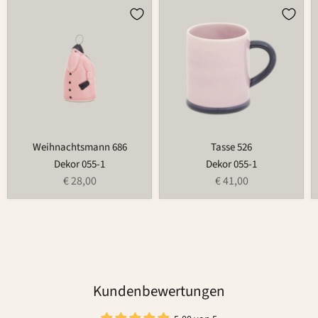
Weihnachtsmann
Tasse
686
526
Weihnachtsmann 686
Tasse 526
Dekor 055-1
Dekor 055-1
€ 28,00
€ 41,00
Kundenbewertungen