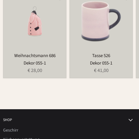
686
526
Weihnachtsmann 686
Tasse 526
Dekor 055-1
Dekor 055-1
€ 28,00
€ 41,00
SHOP
Geschirr