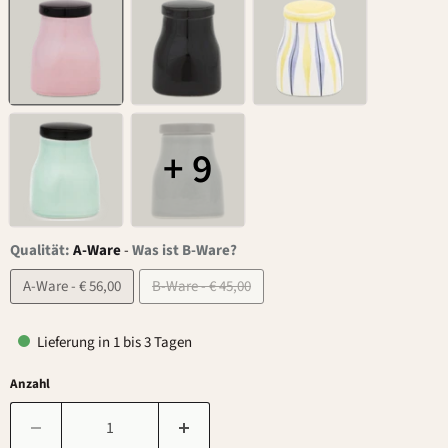
+ 9
Qualität:
A-Ware
-
Was ist B-Ware?
A-Ware - € 56,00
B-Ware - € 45,00
Lieferung in 1 bis 3 Tagen
Anzahl