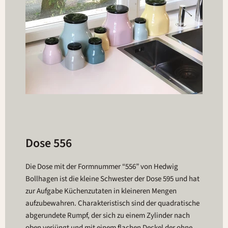
Dose 556
Die Dose mit der Formnummer “556” von Hedwig
Bollhagen ist die kleine Schwester der Dose 595 und hat
zur Aufgabe Küchenzutaten in kleineren Mengen
aufzubewahren. Charakteristisch sind der quadratische
abgerundete Rumpf, der sich zu einem Zylinder nach
oben verjüngt und mit einem flachen Deckel der ohne