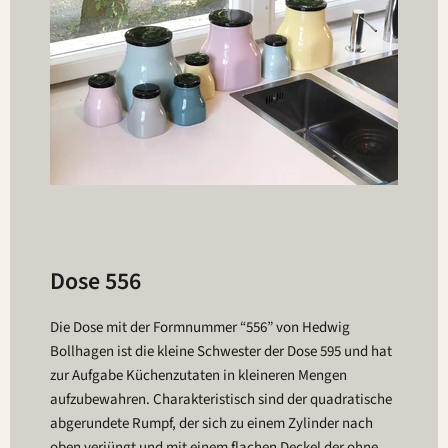
Dose 556
Die Dose mit der Formnummer “556” von Hedwig
Bollhagen ist die kleine Schwester der Dose 595 und hat
zur Aufgabe Küchenzutaten in kleineren Mengen
aufzubewahren. Charakteristisch sind der quadratische
abgerundete Rumpf, der sich zu einem Zylinder nach
oben verjüngt und mit einem flachen Deckel der ohne