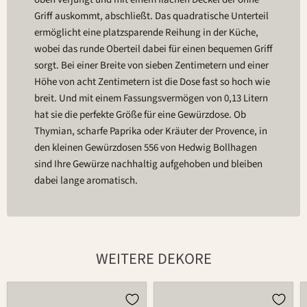
Griff auskommt, abschließt. Das quadratische Unterteil
ermöglicht eine platzsparende Reihung in der Küche,
wobei das runde Oberteil dabei für einen bequemen Griff
sorgt. Bei einer Breite von sieben Zentimetern und einer
Höhe von acht Zentimetern ist die Dose fast so hoch wie
breit. Und mit einem Fassungsvermögen von 0,13 Litern
hat sie die perfekte Größe für eine Gewürzdose. Ob
Thymian, scharfe Paprika oder Kräuter der Provence, in
den kleinen Gewürzdosen 556 von Hedwig Bollhagen
sind Ihre Gewürze nachhaltig aufgehoben und bleiben
dabei lange aromatisch.
WEITERE DEKORE
Dose
Dose
556
556