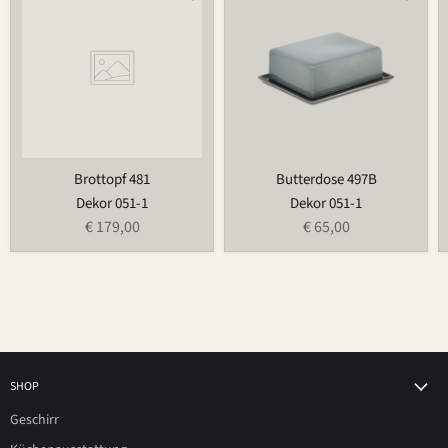
481
497B
Brottopf 481
Butterdose 497B
Dekor 051-1
Dekor 051-1
€ 179,00
€ 65,00
SHOP
Geschirr