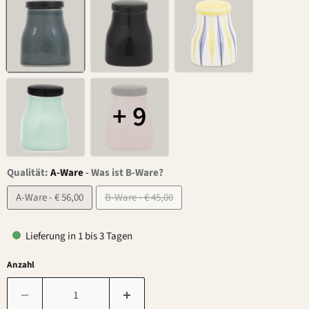
+ 9
Qualität:
A-Ware
-
Was ist B-Ware?
A-Ware - € 56,00
B-Ware - € 45,00
Lieferung in 1 bis 3 Tagen
Anzahl