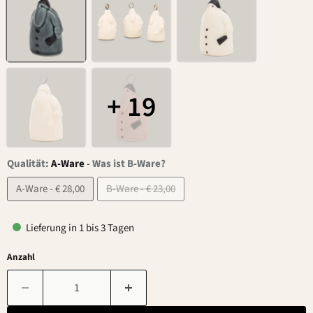
+ 19
Qualität:
A-Ware
-
Was ist B-Ware?
A-Ware - € 28,00
B-Ware - € 23,00
Lieferung in 1 bis 3 Tagen
Anzahl