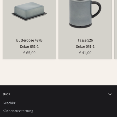
Butterdose 497B
Tasse 526
Dekor 051-1
Dekor 051-1
€ 65,00
€ 41,00
SHOP
Geschirr
Küchenausstattung