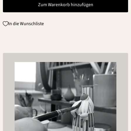
Zum Warenkorb hinzufügen
In die Wunschliste