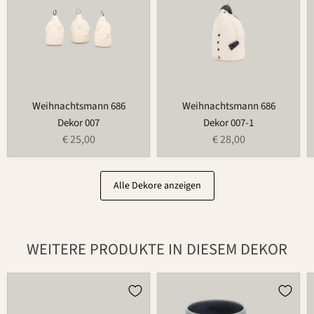
Weihnachtsmann 686
Weihnachtsmann 686
Dekor 007
Dekor 007-1
€ 25,00
€ 28,00
Alle Dekore anzeigen
WEITERE PRODUKTE IN DIESEM DEKOR
Butterdose
Tasse
497B
526