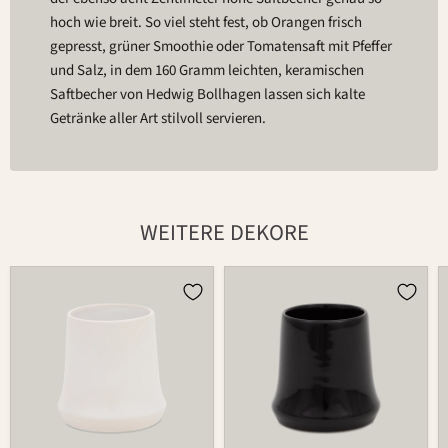
hoch wie breit. So viel steht fest, ob Orangen frisch
gepresst, grüner Smoothie oder Tomatensaft mit Pfeffer
und Salz, in dem 160 Gramm leichten, keramischen
Saftbecher von Hedwig Bollhagen lassen sich kalte
Getränke aller Art stilvoll servieren.
WEITERE DEKORE
Becher
Becher
485
485