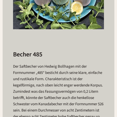
Becher 485
Der Saftbecher von Hedwig Bollhagen mit der
Formnummer „485“ besticht durch seine klare, einfache
und rustikale Form. Charakteristisch ist der
kegelförmige, nach oben leicht enger werdende Korpus.
Zumindest was das Fassungsvermögen von 0,2 Litern
betrifft, könnte der Saftbecher auch die henkellose
Schwester vom Kanadabecher mit der Formnummer 526
sein. Bei einem Durchmesser von acht Zentimetern ist
der ebenso acht Zentimeter hohe Saftbecher genau so