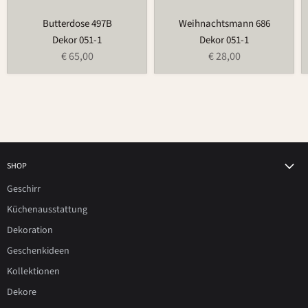
Butterdose 497B
Weihnachtsmann 686
Dekor 051-1
Dekor 051-1
€ 65,00
€ 28,00
SHOP
Geschirr
Küchenausstattung
Dekoration
Geschenkideen
Kollektionen
Dekore