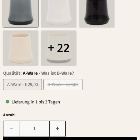
+ 22
Qualität:
A-Ware
-
Was ist B-Ware?
A-Ware - € 29,00
B-Ware - € 24,00
Lieferung in 1 bis 3 Tagen
Anzahl