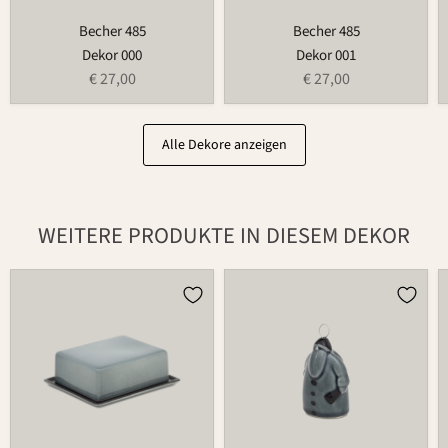
Becher 485
Becher 485
Dekor 000
Dekor 001
€ 27,00
€ 27,00
Alle Dekore anzeigen
WEITERE PRODUKTE IN DIESEM DEKOR
Butterdose
Weihnachtsmann
497B
686