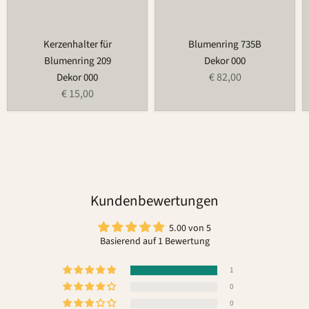
Kerzenhalter für
Blumenring 735B
Blumenring 209
Dekor 000
€ 82,00
Dekor 000
€ 15,00
Kundenbewertungen
5.00 von 5
Basierend auf 1 Bewertung
1
0
0