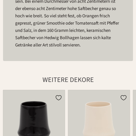
sein. Bei einem Durchmesser von acht Zentimetern ist
der ebenso acht Zentimeter hohe Saftbecher genau so
hoch wie breit. So viel steht fest, ob Orangen frisch
gepresst, grüner Smoothie oder Tomatensaft mit Pfeffer
und Salz, in dem 160 Gramm leichten, keramischen
Saftbecher von Hedwig Bollhagen lassen sich kalte
Getränke aller Art stilvoll servieren.
WEITERE DEKORE
Becher
Becher
485
485