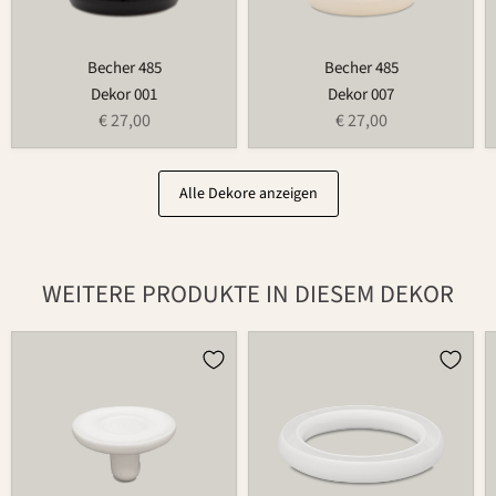
Becher 485
Becher 485
Dekor 001
Dekor 007
€ 27,00
€ 27,00
Alle Dekore anzeigen
WEITERE PRODUKTE IN DIESEM DEKOR
Kerzenhalter
Blumenring
für
735B
Blumenring
209