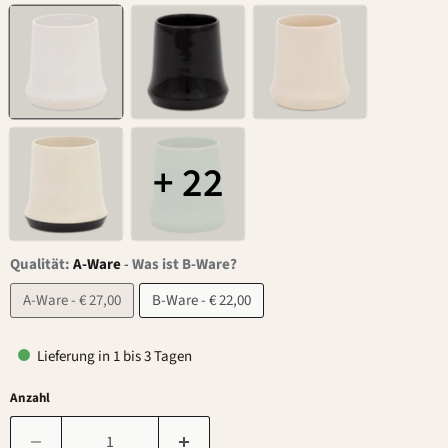
+ 22
Qualität:
A-Ware
-
Was ist B-Ware?
A-Ware - € 27,00
B-Ware - € 22,00
Lieferung in 1 bis 3 Tagen
Anzahl