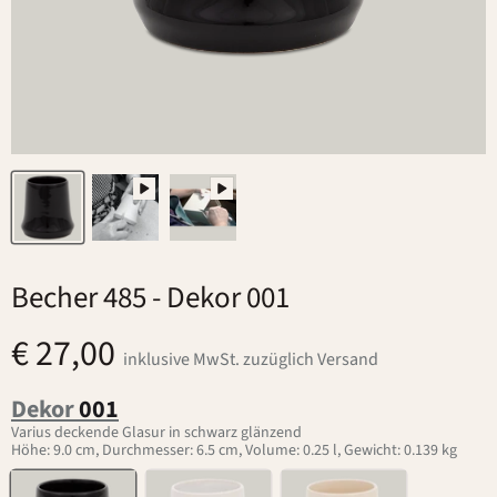
Becher 485
- Dekor 001
€ 27,00
inklusive MwSt. zuzüglich Versand
Dekor
001
Varius deckende Glasur in schwarz glänzend
Höhe: 9.0 cm, Durchmesser: 6.5 cm, Volume: 0.25 l, Gewicht: 0.139 kg