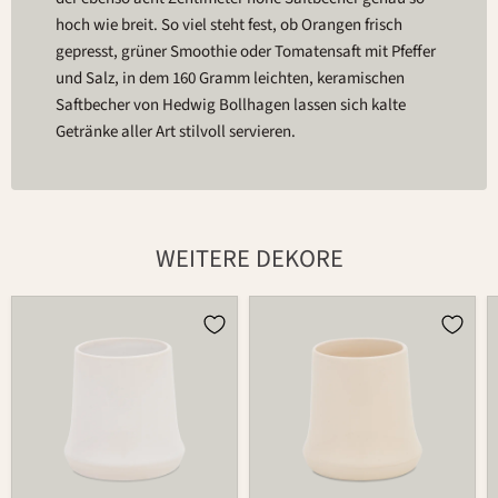
hoch wie breit. So viel steht fest, ob Orangen frisch
gepresst, grüner Smoothie oder Tomatensaft mit Pfeffer
und Salz, in dem 160 Gramm leichten, keramischen
Saftbecher von Hedwig Bollhagen lassen sich kalte
Getränke aller Art stilvoll servieren.
WEITERE DEKORE
Becher
Becher
485
485