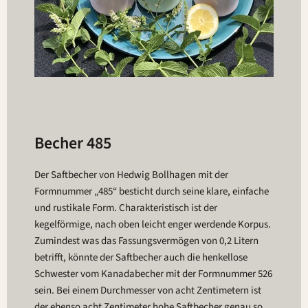
Becher 485
Der Saftbecher von Hedwig Bollhagen mit der
Formnummer „485“ besticht durch seine klare, einfache
und rustikale Form. Charakteristisch ist der
kegelförmige, nach oben leicht enger werdende Korpus.
Zumindest was das Fassungsvermögen von 0,2 Litern
betrifft, könnte der Saftbecher auch die henkellose
Schwester vom Kanadabecher mit der Formnummer 526
sein. Bei einem Durchmesser von acht Zentimetern ist
der ebenso acht Zentimeter hohe Saftbecher genau so