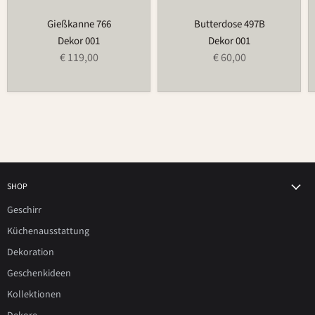
Gießkanne 766
Butterdose 497B
Dekor 001
Dekor 001
€ 119,00
€ 60,00
SHOP
Geschirr
Küchenausstattung
Dekoration
Geschenkideen
Kollektionen