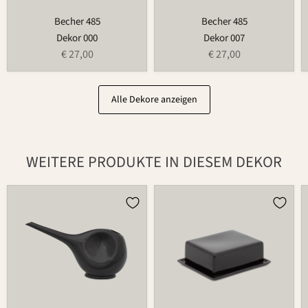
Becher 485
Becher 485
Dekor 000
Dekor 007
€ 27,00
€ 27,00
Alle Dekore anzeigen
WEITERE PRODUKTE IN DIESEM DEKOR
Gießkanne
Butterdose
766
497B