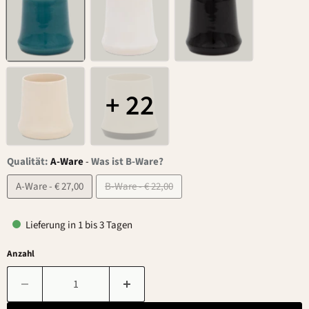
+ 22
Qualität:
A-Ware
-
Was ist B-Ware?
A-Ware - € 27,00
B-Ware - € 22,00
Lieferung in 1 bis 3 Tagen
Anzahl