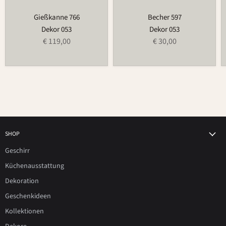
Gießkanne 766
Becher 597
Dekor 053
Dekor 053
€ 119,00
€ 30,00
SHOP
Geschirr
Küchenausstattung
Dekoration
Geschenkideen
Kollektionen