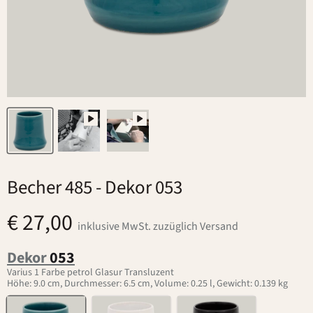
Becher 485
- Dekor 053
€ 27,00
inklusive MwSt. zuzüglich Versand
Dekor
053
Varius 1 Farbe petrol Glasur Transluzent
Höhe: 9.0 cm, Durchmesser: 6.5 cm, Volume: 0.25 l, Gewicht: 0.139 kg