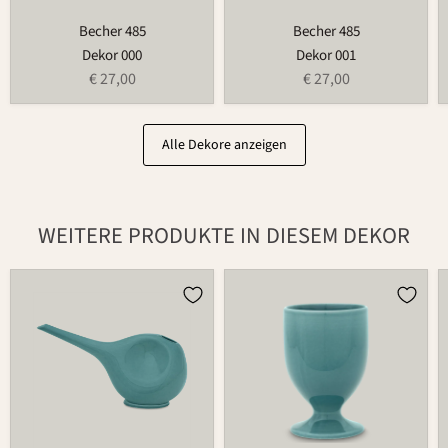
Becher 485
Becher 485
Dekor 000
Dekor 001
€ 27,00
€ 27,00
Alle Dekore anzeigen
WEITERE PRODUKTE IN DIESEM DEKOR
Gießkanne
Becher
766
597