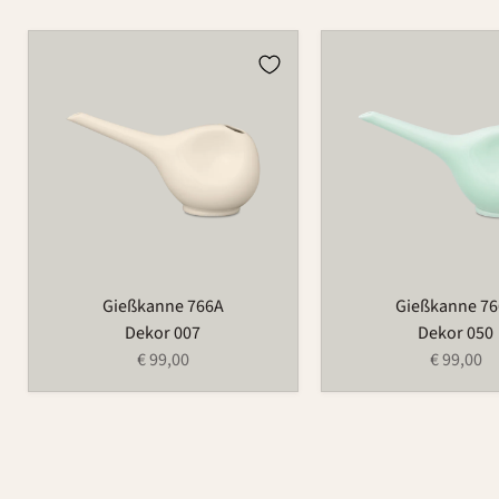
Gießkanne
Gießkanne
766A
766A
Gießkanne 766A
Gießkanne 7
Dekor 007
Dekor 050
€ 99,00
€ 99,00