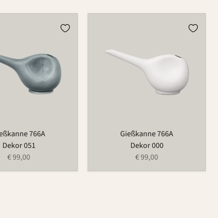
e
Gießkanne
766A
eßkanne 766A
Gießkanne 766A
Dekor 051
Dekor 000
€ 99,00
€ 99,00