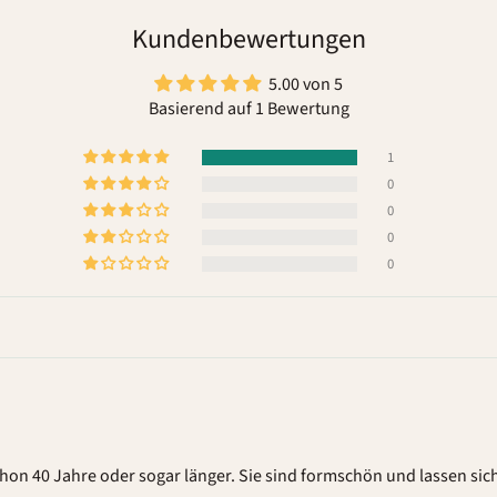
Kundenbewertungen
5.00 von 5
Basierend auf 1 Bewertung
1
0
0
0
0
hon 40 Jahre oder sogar länger. Sie sind formschön und lassen sic