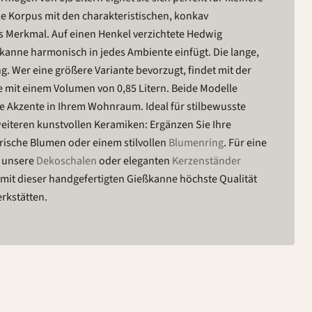
le Korpus mit den charakteristischen, konkav
s Merkmal. Auf einen Henkel verzichtete Hedwig
kanne harmonisch in jedes Ambiente einfügt. Die lange,
g. Wer eine größere Variante bevorzugt, findet mit der
e mit einem Volumen von 0,85 Litern. Beide Modelle
le Akzente in Ihrem Wohnraum. Ideal für stilbewusste
eiteren kunstvollen Keramiken: Ergänzen Sie Ihre
frische Blumen oder einem stilvollen
Blumenring
. Für eine
 unsere
Dekoschalen
oder eleganten
Kerzenständer
e mit dieser handgefertigten Gießkanne höchste Qualität
rkstätten.