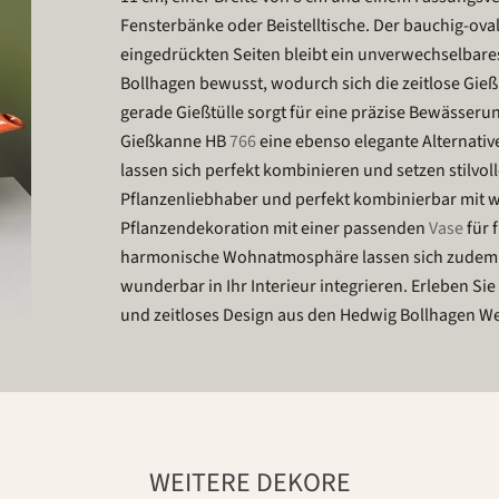
Fensterbänke oder Beistelltische. Der bauchig-ova
eingedrückten Seiten bleibt ein unverwechselbare
Bollhagen bewusst, wodurch sich die zeitlose Gieß
gerade Gießtülle sorgt für eine präzise Bewässerun
Gießkanne HB
766
eine ebenso elegante Alternativ
lassen sich perfekt kombinieren und setzen stilvol
Pflanzenliebhaber und perfekt kombinierbar mit w
Pflanzendekoration mit einer passenden
Vase
für 
harmonische Wohnatmosphäre lassen sich zudem
wunderbar in Ihr Interieur integrieren. Erleben Si
und zeitloses Design aus den Hedwig Bollhagen We
WEITERE DEKORE