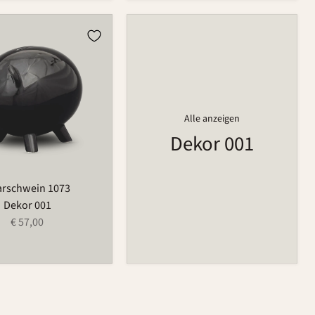
ein
Alle anzeigen
Dekor 001
arschwein 1073
Dekor 001
€ 57,00