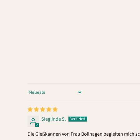
Sort by
Sieglinde S.
Die Gießkannen von Frau Bollhagen begleiten mich sc