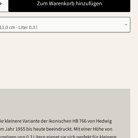
Zum Warenkorb hinzufügen
ie kleinere Variante der ikonischen HB 766 von Hedwig
m Jahr 1955 bis heute beeindruckt. Mit einer Höhe von
mögen von 0,3 Litern eignet sie sich perfekt für kleinere