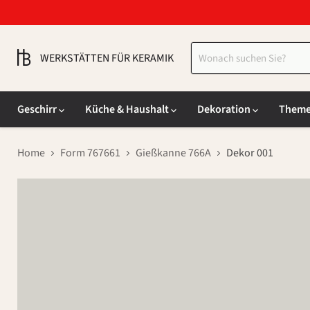
WERKSTÄTTEN FÜR KERAMIK
Geschirr
Küche & Haushalt
Dekoration
Them
Home
Form 767661
Gießkanne 766A
Dekor 001