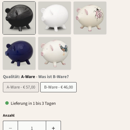
Qualität:
A-Ware
-
Was ist B-Ware?
A-Ware - € 57,00
B-Ware - € 46,00
Lieferung in 1 bis 3 Tagen
Anzahl