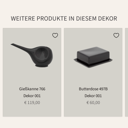
WEITERE PRODUKTE IN DIESEM DEKOR
Gießkanne
Butterdose
766
497B
Gießkanne 766
Butterdose 497B
Dekor 001
Dekor 001
€ 119,00
€ 60,00