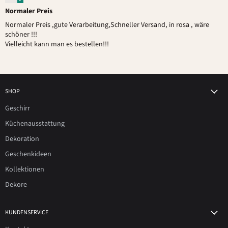
Normaler Preis
Normaler Preis ,gute Verarbeitung,Schneller Versand, in rosa , wäre
schöner !!!
Vielleicht kann man es bestellen!!!
SHOP
Geschirr
Küchenausstattung
Dekoration
Geschenkideen
Kollektionen
Dekore
KUNDENSERVICE