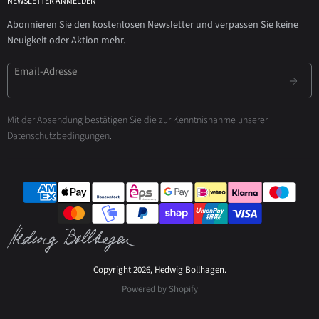
NEWSLETTER ANMELDEN
Abonnieren Sie den kostenlosen Newsletter und verpassen Sie keine
Neuigkeit oder Aktion mehr.
Email-Adresse
Mit der Absendung bestätigen Sie die zur Kenntnisnahme unserer
Datenschutzbedingungen
.
Copyright 2026, Hedwig Bollhagen.
Powered by Shopify