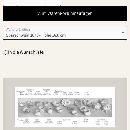
Zum Warenkorb hinzufügen
Weitere Größen
In die Wunschliste