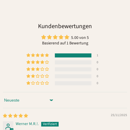
Kundenbewertungen
5.00 von 5
Basierend auf 1 Bewertung
1
0
0
0
0
Sort by
25/11/2025
Werner M.R.!.