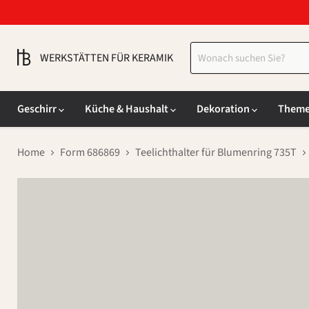
WERKSTÄTTEN FÜR KERAMIK
Geschirr
Küche & Haushalt
Dekoration
Them
Home
Form 686869
Teelichthalter für Blumenring 735T