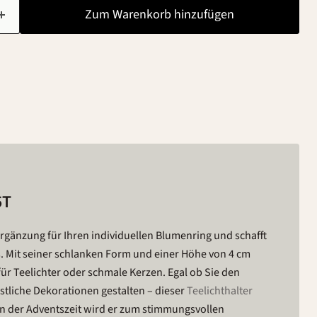
Zum Warenkorb hinzufügen
5T
Ergänzung für Ihren individuellen Blumenring und schafft
 Mit seiner schlanken Form und einer Höhe von 4 cm
 für Teelichter oder schmale Kerzen. Egal ob Sie den
stliche Dekorationen gestalten – dieser
Teelichthalter
n der Adventszeit wird er zum stimmungsvollen