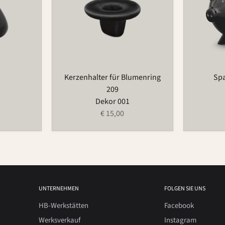
Kerzenhalter für Blumenring
Sp
209
Dekor 001
€ 15,00
UNTERNEHMEN
FOLGEN SIE UNS
HB-Werkstätten
Facebook
Werksverkauf
Instagram