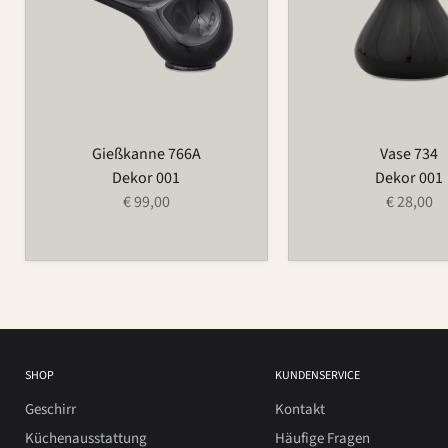
Gießkanne 766A
Vase 734
Dekor 001
Dekor 001
€ 99,00
€ 28,00
SHOP
KUNDENSERVICE
Geschirr
Kontakt
Küchenausstattung
Häufige Fragen