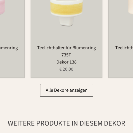
lumenring
Teelichthalter für Blumenring
Teelicht
735T
Dekor 138
€ 20,00
Alle Dekore anzeigen
WEITERE PRODUKTE IN DIESEM DEKOR