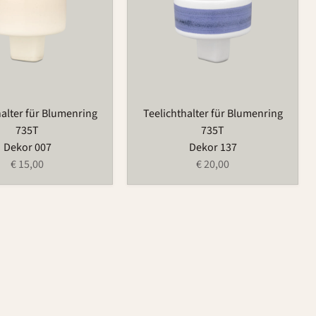
halter für Blumenring
Teelichthalter für Blumenring
735T
735T
Dekor 007
Dekor 137
€ 15,00
€ 20,00