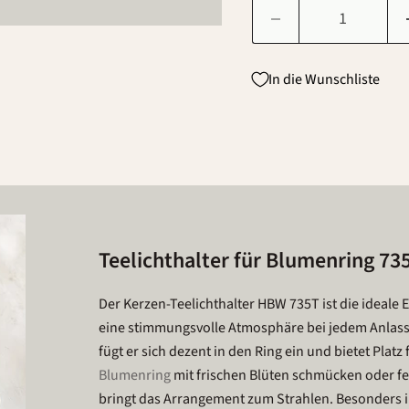
In die Wunschliste
Teelichthalter für Blumenring 73
Der Kerzen-Teelichthalter HBW 735T ist die ideale 
eine stimmungsvolle Atmosphäre bei jedem Anlass.
fügt er sich dezent in den Ring ein und bietet Platz
Blumenring
mit frischen Blüten schmücken oder fe
bringt das Arrangement zum Strahlen. Besonders i