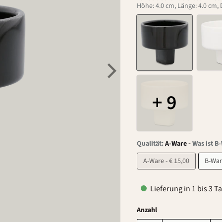
Höhe: 4.0 cm, Länge: 4.0 cm,
+ 9
-
Qualität:
A-Ware
Was ist B
A-Ware - € 15,00
Lieferung in 1 bis 3 T
Anzahl