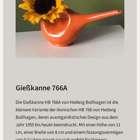
Gießkanne 766A
Die Gießkanne HB 766A von Hedwig Bollhagen ist die
kleinere Variante der ikonischen HB 766 von Hedwig
Bollhagen, deren avantgardistisches Design aus dem
Jahr 1955 bis heute beeindruckt. Mit einer Höhe von 11
cm, einer Breite von 8 cm und einem Fassungsvermögen
von 0,3 Litern eignet sie sich perfekt für kleinere