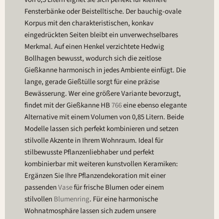
Fensterbänke oder Beistelltische. Der bauchig-ovale
Korpus mit den charakteristischen, konkav
eingedrückten Seiten bleibt ein unverwechselbares
Merkmal. Auf einen Henkel verzichtete Hedwig
Bollhagen bewusst, wodurch sich die zeitlose
Gießkanne harmonisch in jedes Ambiente einfügt. Die
lange, gerade Gießtülle sorgt für eine präzise
Bewässerung. Wer eine größere Variante bevorzugt,
findet mit der Gießkanne HB
766
eine ebenso elegante
Alternative mit einem Volumen von 0,85 Litern. Beide
Modelle lassen sich perfekt kombinieren und setzen
stilvolle Akzente in Ihrem Wohnraum. Ideal für
stilbewusste Pflanzenliebhaber und perfekt
kombinierbar mit weiteren kunstvollen Keramiken:
Ergänzen Sie Ihre Pflanzendekoration mit einer
passenden
Vase
für frische Blumen oder einem
stilvollen
Blumenring
. Für eine harmonische
Wohnatmosphäre lassen sich zudem unsere