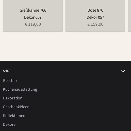
Gießkanne 766
Dose 870
Dekor 057
Dekor 057
€ 119,00
€ 159,00
SHOP
Geschirr
Küchenausstattung
Dekoration
Geschenkideen
Kollektionen
Dekore