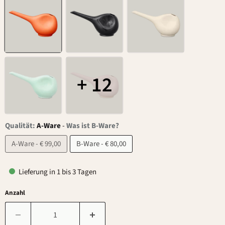
+ 12
Qualität:
A-Ware
-
Was ist B-Ware?
A-Ware - € 99,00
B-Ware - € 80,00
Lieferung in 1 bis 3 Tagen
Anzahl