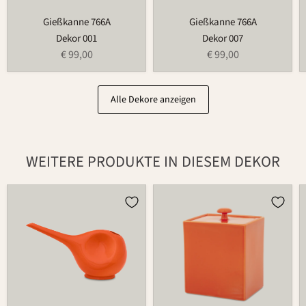
Gießkanne 766A
Gießkanne 766A
Dekor 001
Dekor 007
€ 99,00
€ 99,00
Alle Dekore anzeigen
WEITERE PRODUKTE IN DIESEM DEKOR
Gießkanne
Dose
766
870