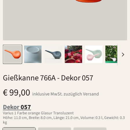
Gießkanne 766A
- Dekor 057
€ 99,00
inklusive MwSt. zuzüglich Versand
Dekor
057
Varius 1 Farbe orange Glasur Transluzent
Höhe: 11.0 cm, Breite: 8.0 cm, Länge: 21.0 cm, Volume: 0.3 l, Gewicht: 0.3
kg