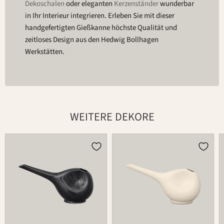
Dekoschalen
oder eleganten
Kerzenständer
wunderbar
in Ihr Interieur integrieren. Erleben Sie mit dieser
handgefertigten Gießkanne höchste Qualität und
zeitloses Design aus den Hedwig Bollhagen
Werkstätten.
WEITERE DEKORE
Gießkanne
Gießkanne
766A
766A