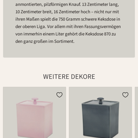
anmontierten, pilzförmigen Knauf. 13 Zentimeter lang,
10 Zentimeter breit, 16 Zentimeter hoch – nicht nur mit
ihren Maßen spielt die 750 Gramm schwere Keksdose in
der oberen Liga. Vor allem mit ihren Fassungsvermögen
von immerhin einem Liter gehört die Keksdose 870 zu
den ganz großen im Sortiment.
WEITERE DEKORE
Dose
Dose
870
870