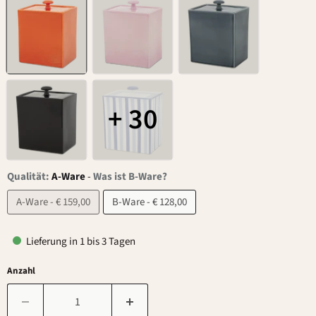
+ 30
Qualität:
A-Ware
-
Was ist B-Ware?
A-Ware - € 159,00
B-Ware - € 128,00
Lieferung in 1 bis 3 Tagen
Anzahl