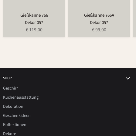
Gießkanne 766
Gießkanne 766A
Dekor 057
Dekor 057
€ 119,00
€ 99,00
SHOP
Geschirr
Küchenausstattung
Dekoration
Geschenkideen
Kollektionen
Dekore