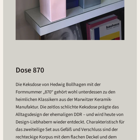
Dose 870
Die Keksdose von Hedwig Bollhagen mit der
Formnummer „870“ gehört wohl unterdessen zu den
heimlichen Klassikern aus der Marwitzer Keramik-
Manufaktur. Die zeitlos schlichte Keksdose prägte das
Alltagsdesign der ehemaligen DDR – und wird heute von
Design-Liebhabern wieder entdeckt. Charakteristisch für
das zweiteilige Set aus Gefäß und Verschluss sind der
rechteckige Korpus mit dem flachen Deckel und dem