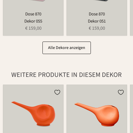
Dose 870
Dose 870
Dekor 055
Dekor 051
€ 159,00
€ 159,00
Alle Dekore anzeigen
WEITERE PRODUKTE IN DIESEM DEKOR
Gießkanne
Gießkanne
766
766A