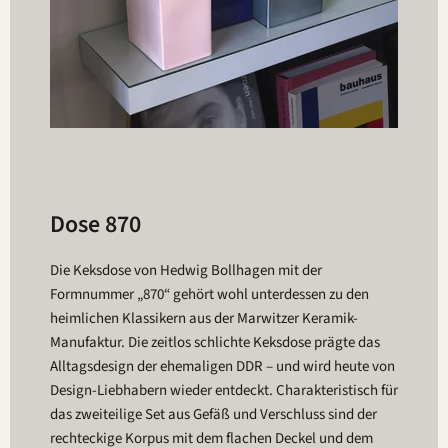
Dose 870
Die Keksdose von Hedwig Bollhagen mit der
Formnummer „870“ gehört wohl unterdessen zu den
heimlichen Klassikern aus der Marwitzer Keramik-
Manufaktur. Die zeitlos schlichte Keksdose prägte das
Alltagsdesign der ehemaligen DDR – und wird heute von
Design-Liebhabern wieder entdeckt. Charakteristisch für
das zweiteilige Set aus Gefäß und Verschluss sind der
rechteckige Korpus mit dem flachen Deckel und dem