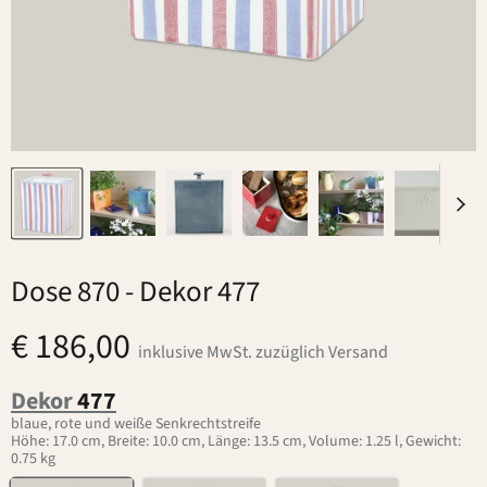
Dose 870
- Dekor 477
€ 186,00
inklusive MwSt. zuzüglich Versand
Dekor
477
blaue, rote und weiße Senkrechtstreife
Höhe: 17.0 cm, Breite: 10.0 cm, Länge: 13.5 cm, Volume: 1.25 l, Gewicht:
0.75 kg