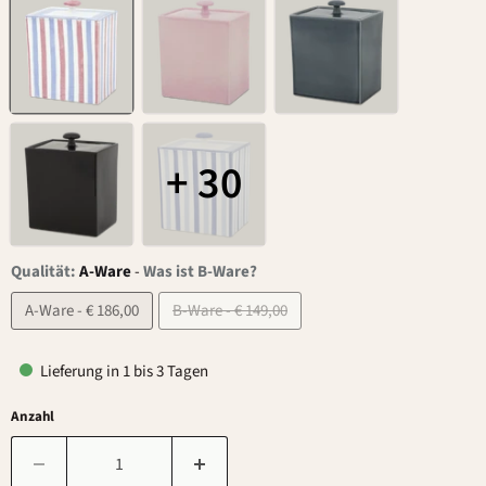
+ 30
Qualität:
A-Ware
-
Was ist B-Ware?
A-Ware - € 186,00
B-Ware - € 149,00
Lieferung in 1 bis 3 Tagen
Anzahl