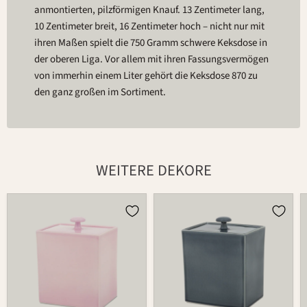
anmontierten, pilzförmigen Knauf. 13 Zentimeter lang,
10 Zentimeter breit, 16 Zentimeter hoch – nicht nur mit
ihren Maßen spielt die 750 Gramm schwere Keksdose in
der oberen Liga. Vor allem mit ihren Fassungsvermögen
von immerhin einem Liter gehört die Keksdose 870 zu
den ganz großen im Sortiment.
WEITERE DEKORE
Dose
Dose
870
870