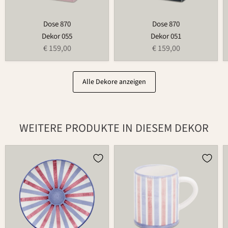
Dose 870
Dose 870
Dekor 055
Dekor 051
€ 159,00
€ 159,00
Alle Dekore anzeigen
WEITERE PRODUKTE IN DIESEM DEKOR
Teller
Tasse
502
526