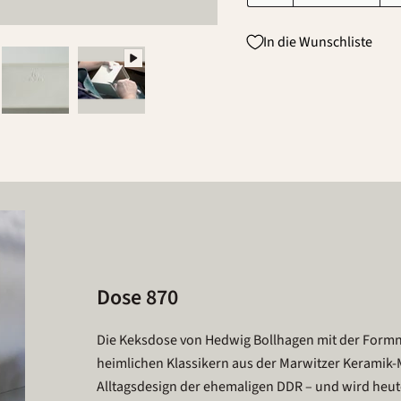
In die Wunschliste
Dose 870
Die Keksdose von Hedwig Bollhagen mit der Form
heimlichen Klassikern aus der Marwitzer Keramik-M
Alltagsdesign der ehemaligen DDR – und wird heut