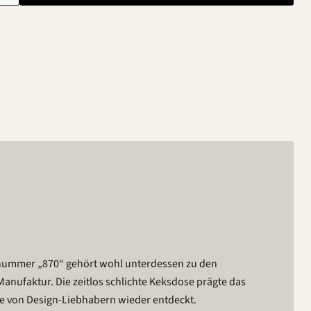
nummer „870“ gehört wohl unterdessen zu den
anufaktur. Die zeitlos schlichte Keksdose prägte das
e von Design-Liebhabern wieder entdeckt.