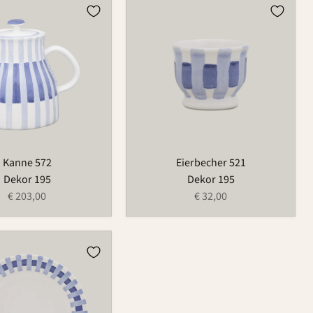
Eierbecher
521
Kanne 572
Eierbecher 521
Dekor 195
Dekor 195
€ 203,00
€ 32,00