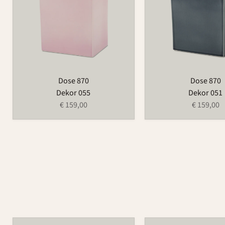
Dose 870
Dose 870
Dekor 055
Dekor 051
€ 159,00
€ 159,00