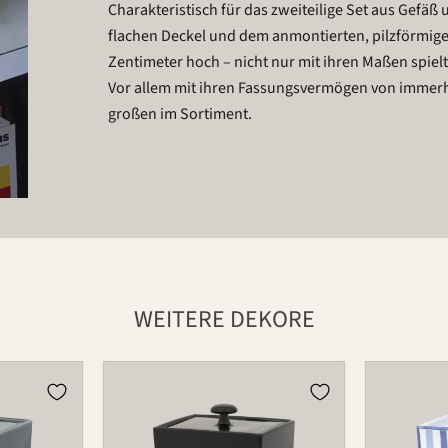
Charakteristisch für das zweiteilige Set aus Gefäß
flachen Deckel und dem anmontierten, pilzförmigen
Zentimeter hoch – nicht nur mit ihren Maßen spie
Vor allem mit ihren Fassungsvermögen von immerhi
großen im Sortiment.
WEITERE DEKORE
Dose
Dose
870
870