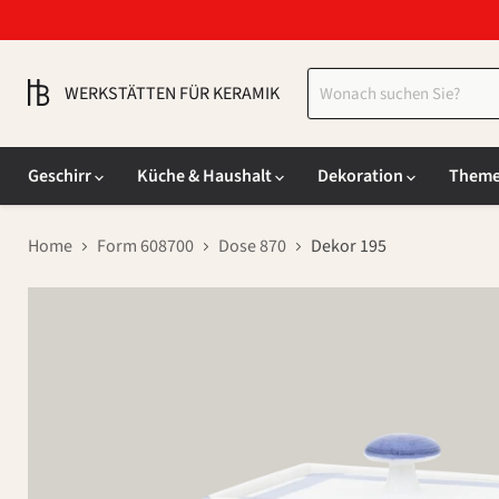
WERKSTÄTTEN FÜR KERAMIK
Geschirr
Küche & Haushalt
Dekoration
Them
Home
Form 608700
Dose 870
Dekor 195