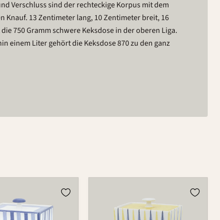
 und Verschluss sind der rechteckige Korpus mit dem
 Knauf. 13 Zentimeter lang, 10 Zentimeter breit, 16
lt die 750 Gramm schwere Keksdose in der oberen Liga.
n einem Liter gehört die Keksdose 870 zu den ganz
Dose
870