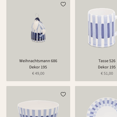
Weihnachtsmann
Tasse
686
526
Weihnachtsmann 686
Tasse 526
Dekor 195
Dekor 195
€ 49,00
€ 51,00
Schale
Teller
549C
1065