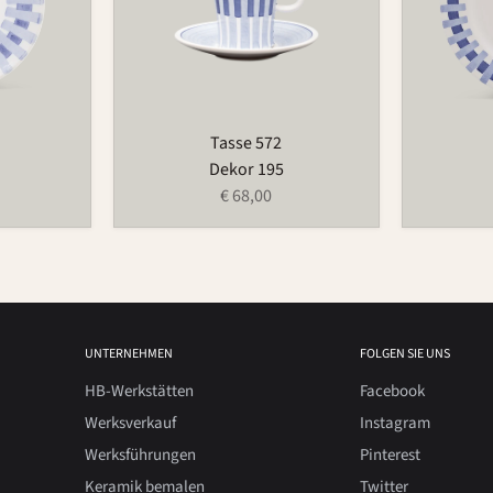
Tasse 572
Dekor 195
€ 68,00
UNTERNEHMEN
FOLGEN SIE UNS
HB-Werkstätten
Facebook
Werksverkauf
Instagram
Werksführungen
Pinterest
Keramik bemalen
Twitter