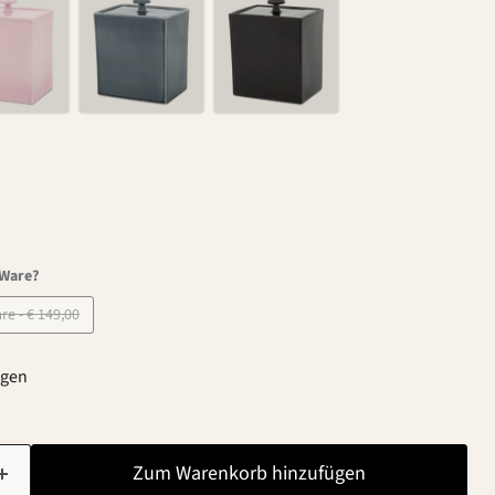
-Ware?
B-Ware - € 149,00
agen
Zum Warenkorb hinzufügen