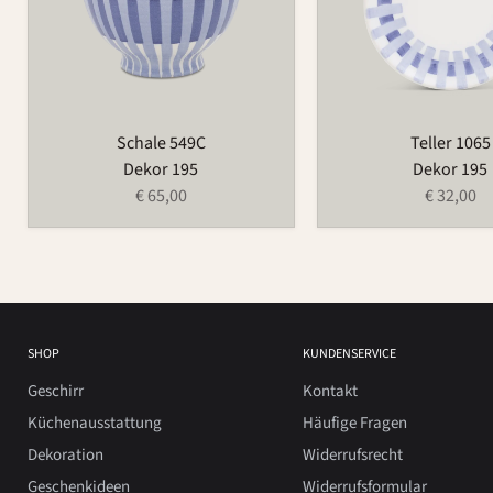
Schale 549C
Teller 1065
Dekor 195
Dekor 195
€ 65,00
€ 32,00
SHOP
KUNDENSERVICE
Geschirr
Kontakt
Küchenausstattung
Häufige Fragen
Dekoration
Widerrufsrecht
Geschenkideen
Widerrufsformular