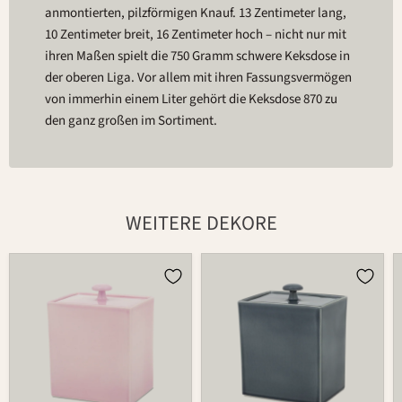
anmontierten, pilzförmigen Knauf. 13 Zentimeter lang,
10 Zentimeter breit, 16 Zentimeter hoch – nicht nur mit
ihren Maßen spielt die 750 Gramm schwere Keksdose in
der oberen Liga. Vor allem mit ihren Fassungsvermögen
von immerhin einem Liter gehört die Keksdose 870 zu
den ganz großen im Sortiment.
WEITERE DEKORE
Dose
Dose
870
870