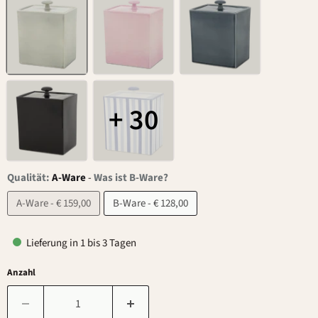
+ 30
Qualität:
A-Ware
-
Was ist B-Ware?
A-Ware - € 159,00
B-Ware - € 128,00
Lieferung in 1 bis 3 Tagen
Anzahl