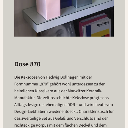
Dose 870
Die Keksdose von Hedwig Bollhagen mit der
Formnummer „870“ gehört wohl unterdessen zu den
heimlichen Klassikern aus der Marwitzer Keramik-
Manufaktur. Die zeitlos schlichte Keksdose prägte das
Alltagsdesign der ehemaligen DDR – und wird heute von
Design-Liebhabern wieder entdeckt. Charakteristisch für
das zweiteilige Set aus Gefäß und Verschluss sind der
rechteckige Korpus mit dem flachen Deckel und dem