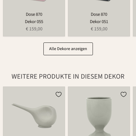
Dose 870
Dose 870
Dekor 055
Dekor 051
€ 159,00
€ 159,00
Alle Dekore anzeigen
WEITERE PRODUKTE IN DIESEM DEKOR
Gießkanne
Becher
766
597