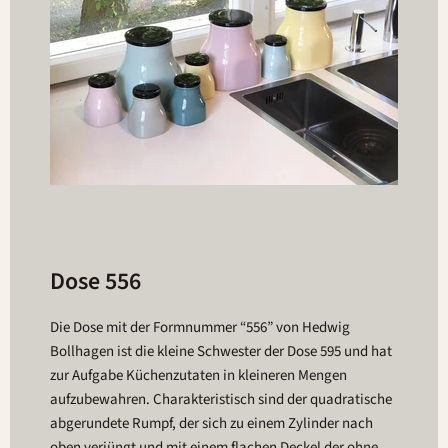
Dose 556
Die Dose mit der Formnummer “556” von Hedwig
Bollhagen ist die kleine Schwester der Dose 595 und hat
zur Aufgabe Küchenzutaten in kleineren Mengen
aufzubewahren. Charakteristisch sind der quadratische
abgerundete Rumpf, der sich zu einem Zylinder nach
oben verjüngt und mit einem flachen Deckel der ohne