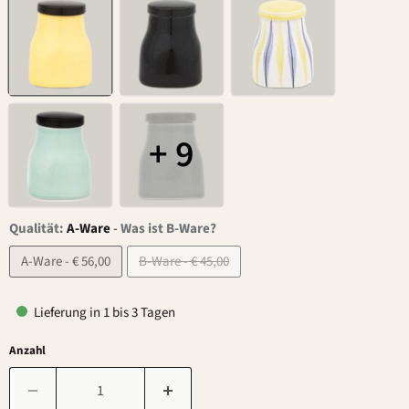
+ 9
Qualität:
A-Ware
-
Was ist B-Ware?
A-Ware - € 56,00
B-Ware - € 45,00
Lieferung in 1 bis 3 Tagen
Anzahl