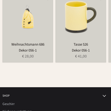
686
526
Weihnachtsmann 686
Tasse 526
Dekor 056-1
Dekor 056-1
€ 28,00
€ 41,00
SHOP
Geschirr