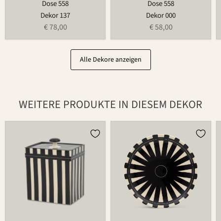
Dose 558
Dose 558
Dekor 137
Dekor 000
€ 78,00
€ 58,00
Alle Dekore anzeigen
WEITERE PRODUKTE IN DIESEM DEKOR
Dose
Teller
870
502