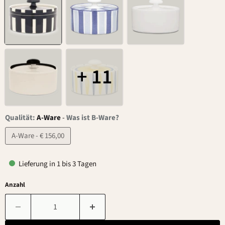
+ 11
Qualität:
A-Ware
-
Was ist B-Ware?
A-Ware - € 156,00
Lieferung in 1 bis 3 Tagen
Anzahl