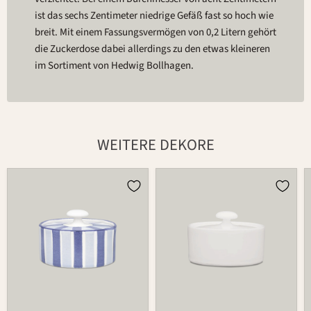
ist das sechs Zentimeter niedrige Gefäß fast so hoch wie
breit. Mit einem Fassungsvermögen von 0,2 Litern gehört
die Zuckerdose dabei allerdings zu den etwas kleineren
im Sortiment von Hedwig Bollhagen.
WEITERE DEKORE
Dose
Dose
558
558