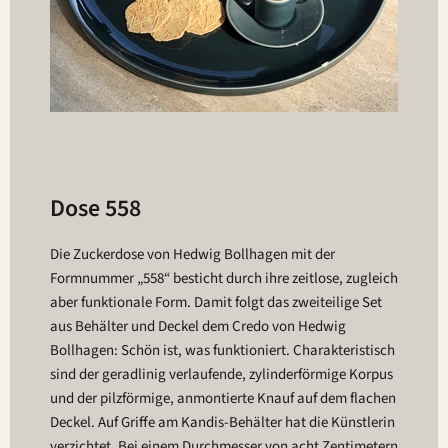
Dose 558
Die Zuckerdose von Hedwig Bollhagen mit der
Formnummer „558“ besticht durch ihre zeitlose, zugleich
aber funktionale Form. Damit folgt das zweiteilige Set
aus Behälter und Deckel dem Credo von Hedwig
Bollhagen: Schön ist, was funktioniert. Charakteristisch
sind der geradlinig verlaufende, zylinderförmige Korpus
und der pilzförmige, anmontierte Knauf auf dem flachen
Deckel. Auf Griffe am Kandis-Behälter hat die Künstlerin
verzichtet. Bei einem Durchmesser von acht Zentimetern