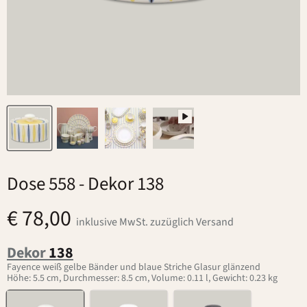
Dose 558
- Dekor 138
€ 78,00
inklusive MwSt. zuzüglich Versand
Dekor
138
Fayence weiß gelbe Bänder und blaue Striche Glasur glänzend
Höhe: 5.5 cm, Durchmesser: 8.5 cm, Volume: 0.11 l, Gewicht: 0.23 kg