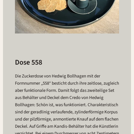
Dose 558
Die Zuckerdose von Hedwig Bollhagen mit der
Formnummer „558“ besticht durch ihre zeitlose, zugleich
aber funktionale Form. Damit folgt das zweiteilige Set
aus Behälter und Deckel dem Credo von Hedwig
Bollhagen: Schön ist, was funktioniert. Charakteristisch
sind der geradlinig verlaufende, zylinderförmige Korpus
und der pilzförmige, anmontierte Knauf auf dem flachen
Deckel. Auf Griffe am Kandis-Behälter hat die Künstlerin
verzichtet. Bei einem Durchmesser von acht Zentimetern