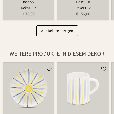
Dose 558
Dose 558
Dekor 137
Dekor 612
€ 78,00
€ 156,00
Alle Dekore anzeigen
WEITERE PRODUKTE IN DIESEM DEKOR
Teller
Tasse
502
526