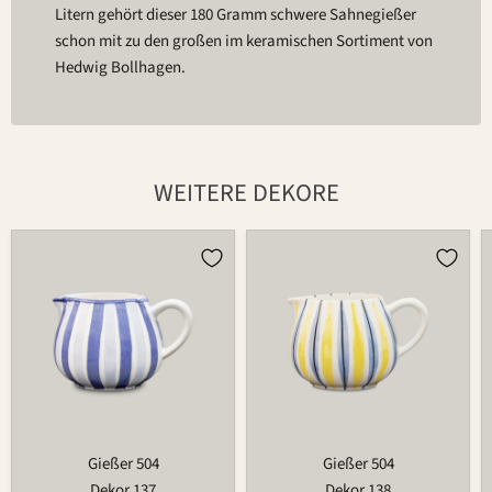
Litern gehört dieser 180 Gramm schwere Sahnegießer
schon mit zu den großen im keramischen Sortiment von
Hedwig Bollhagen.
WEITERE DEKORE
Gießer
Gießer
504
504
Gießer 504
Gießer 504
Dekor 137
Dekor 138