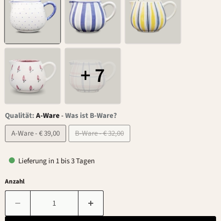
+ 7
Qualität:
A-Ware
-
Was ist B-Ware?
A-Ware - € 39,00
B-Ware - € 32,00
Lieferung in 1 bis 3 Tagen
Anzahl