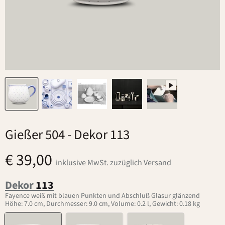
Gießer 504
- Dekor 113
€ 39,00
inklusive MwSt. zuzüglich Versand
Dekor
113
Fayence weiß mit blauen Punkten und Abschluß Glasur glänzend
Höhe: 7.0 cm, Durchmesser: 9.0 cm, Volume: 0.2 l, Gewicht: 0.18 kg