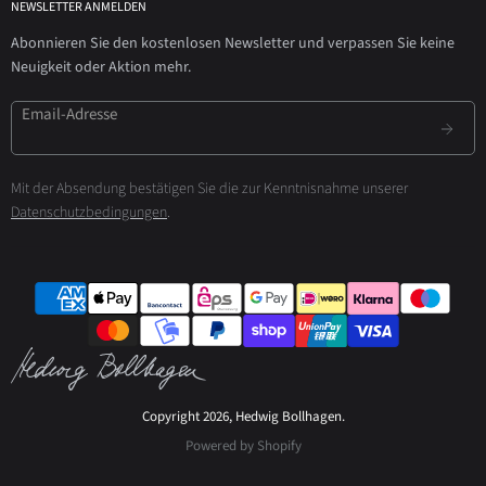
NEWSLETTER ANMELDEN
Abonnieren Sie den kostenlosen Newsletter und verpassen Sie keine
Neuigkeit oder Aktion mehr.
Email-Adresse
Mit der Absendung bestätigen Sie die zur Kenntnisnahme unserer
Datenschutzbedingungen
.
Copyright 2026, Hedwig Bollhagen.
Powered by Shopify