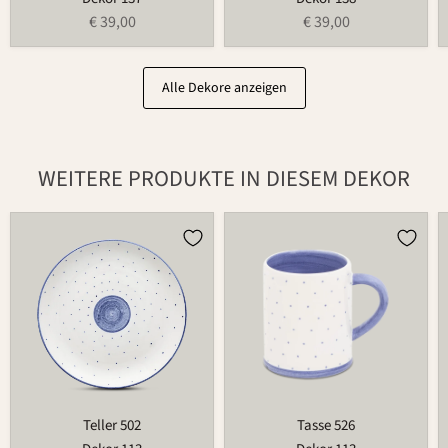
€ 39,00
€ 39,00
Alle Dekore anzeigen
WEITERE PRODUKTE IN DIESEM DEKOR
Teller
Tasse
502
526
Teller 502
Tasse 526