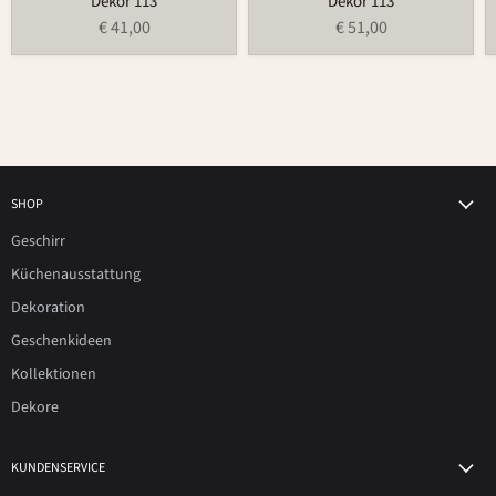
Dekor 113
Dekor 113
€ 41,00
€ 51,00
SHOP
Geschirr
Küchenausstattung
Dekoration
Geschenkideen
Kollektionen
Dekore
KUNDENSERVICE