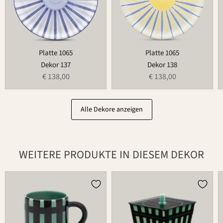
Platte 1065
Platte 1065
Dekor 137
Dekor 138
€ 138,00
€ 138,00
Alle Dekore anzeigen
WEITERE PRODUKTE IN DIESEM DEKOR
Tasse
Dose
526
875