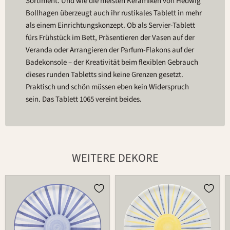
Sortiment. Und wie die meisten Keramiken von Hedwig
Bollhagen überzeugt auch ihr rustikales Tablett in mehr
als einem Einrichtungskonzept. Ob als Servier-Tablett
fürs Frühstück im Bett, Präsentieren der Vasen auf der
Veranda oder Arrangieren der Parfum-Flakons auf der
Badekonsole – der Kreativität beim flexiblen Gebrauch
dieses runden Tabletts sind keine Grenzen gesetzt.
Praktisch und schön müssen eben kein Widerspruch
sein. Das Tablett 1065 vereint beides.
WEITERE DEKORE
Platte
Platte
1065
1065