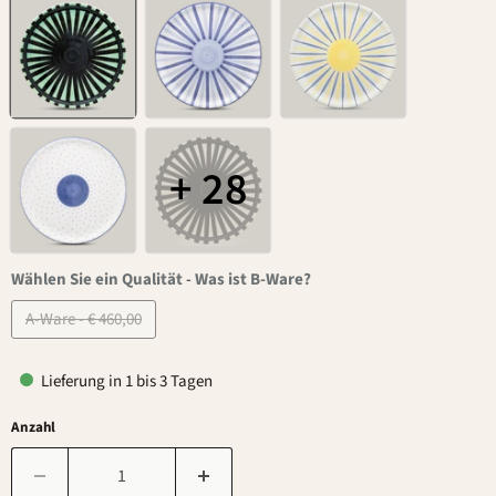
+ 28
Wählen Sie ein Qualität
-
Was ist B-Ware?
A-Ware - € 460,00
Lieferung in 1 bis 3 Tagen
Anzahl