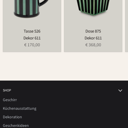
Tasse 526
Dose 875
Dekor 611
Dekor 611
€ 170,00
€ 368,00
SHOP
Geschirr
Küchenausstattung
Dekoration
Geschenkideen