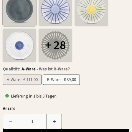
+ 28
Qualität:
A-Ware
-
Was ist B-Ware?
A-Ware - € 111,00
B-Ware - € 89,00
Lieferung in 1 bis 3 Tagen
Anzahl