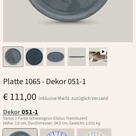
Platte 1065
- Dekor 051-1
€ 111,00
inklusive MwSt. zuzüglich Versand
Dekor
051-1
Varius 1 Farbe schwarzgrün Glasur Transluzent
Höhe: 2.0 cm, Durchmesser: 34.0 cm, Gewicht: 1.031 kg