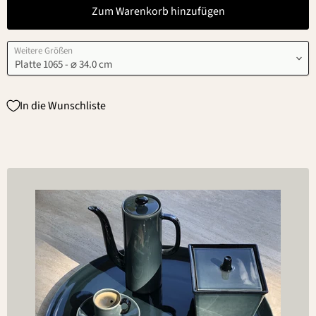
Zum Warenkorb hinzufügen
Weitere Größen
In die Wunschliste