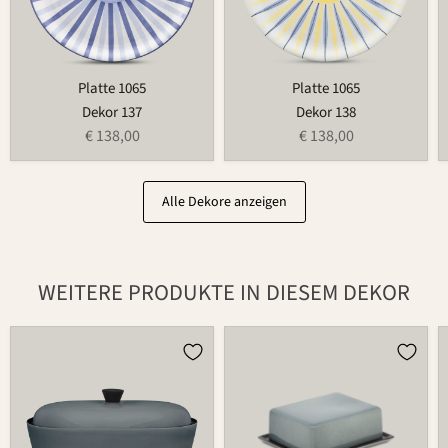
Platte 1065
Platte 1065
Dekor 137
Dekor 138
€ 138,00
€ 138,00
Alle Dekore anzeigen
WEITERE PRODUKTE IN DIESEM DEKOR
Brottopf
Butterdose
481
497B