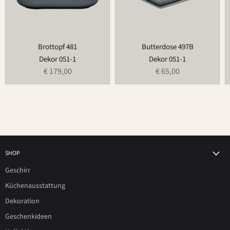
Brottopf 481
Butterdose 497B
Dekor 051-1
Dekor 051-1
€ 179,00
€ 65,00
SHOP
Geschirr
Küchenausstattung
Dekoration
Geschenkideen