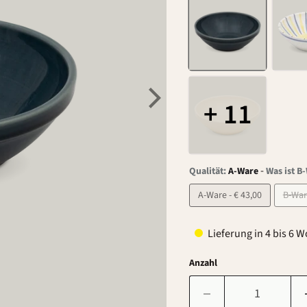
+ 11
-
Qualität:
A-Ware
Was ist B
A-Ware - € 43,00
Lieferung in 4 bis 6 
Anzahl