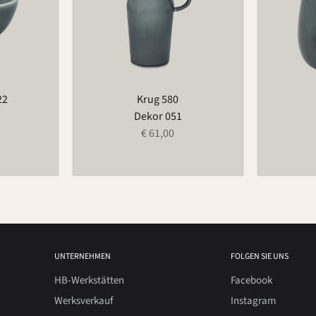
22
Krug 580
Dekor 051
€ 61,00
UNTERNEHMEN
FOLGEN SIE UNS
HB-Werkstätten
Facebook
Werksverkauf
Instagram