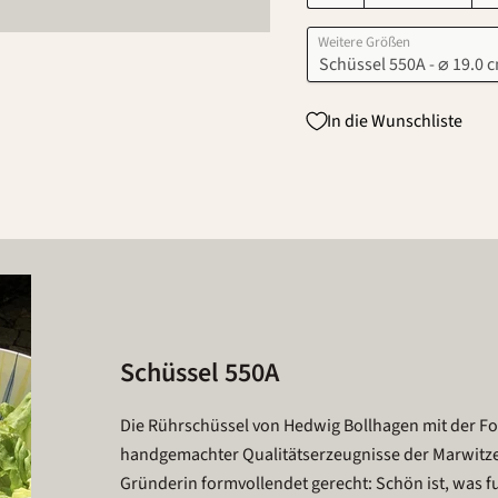
Weitere Größen
In die Wunschliste
Schüssel 550A
Die Rührschüssel von Hedwig Bollhagen mit der Fo
handgemachter Qualitätserzeugnisse der Marwitz
Gründerin formvollendet gerecht: Schön ist, was fun