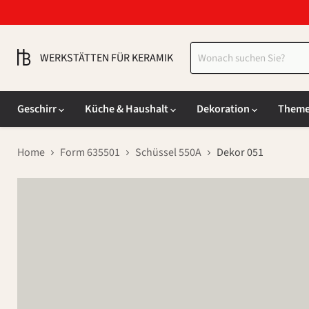
WERKSTÄTTEN FÜR KERAMIK
Geschirr
Küche & Haushalt
Dekoration
Them
Home
Form 635501
Schüssel 550A
Dekor 051