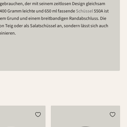
r gebrauchen, der mit seinem zeitlosen Design gleichsam
ast 400 Gramm leichte und 650 ml fassende
Schüssel
550A ist
igem Grund und einem breitbandigen Randabschluss. Die
n Teig oder als Salatschüssel an, sondern lässt sich auch
inieren.
Schüssel
550A