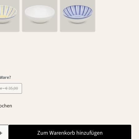
-Ware?
B-Ware - € 35,00
Wochen
Zum Warenkorb hinzufügen