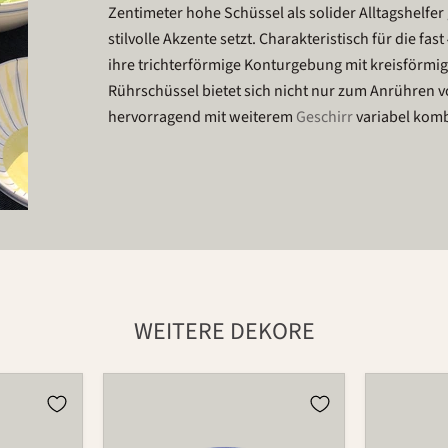
Zentimeter hohe Schüssel als solider Alltagshelfe
stilvolle Akzente setzt. Charakteristisch für die f
ihre trichterförmige Konturgebung mit kreisförm
Rührschüssel bietet sich nicht nur zum Anrühren vo
hervorragend mit weiterem
Geschirr
variabel komb
WEITERE DEKORE
Schüssel
Schüssel
550A
550A