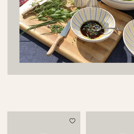
Schüssel
Schüssel
550A
550A