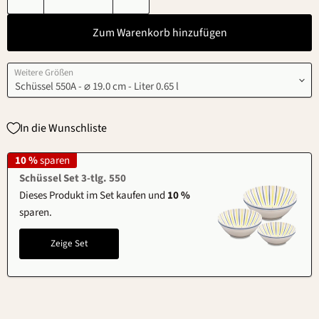
Zum Warenkorb hinzufügen
Weitere Größen
In die Wunschliste
10 %
sparen
Schüssel Set 3-tlg. 550
Dieses Produkt im Set kaufen und
10 %
sparen.
Zeige Set