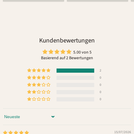
Kundenbewertungen
5.00 von 5
Basierend auf 2 Bewertungen
2
0
0
0
0
Sort by
15/07/2026