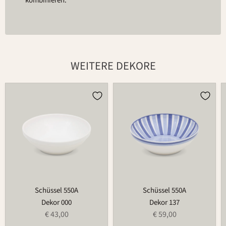
kombinieren.
WEITERE DEKORE
Schüssel
Schüssel
550A
550A
Schüssel 550A
Schüssel 550A
Dekor 000
Dekor 137
€ 43,00
€ 59,00