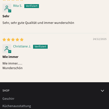
Rita S.
Sehr
Sehr, sehr gute Qualität und immer wunderschön
24/12/2025
Christiane J.
Wie immer
Wie immer.....
Wunderschön
SHOP
Geschirr
Küchenausstattung