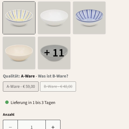
+ 11
Qualität:
A-Ware
-
Was ist B-Ware?
A-Ware - € 59,00
B-Ware - € 48,00
Lieferung in 1 bis 3 Tagen
Anzahl