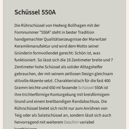
Schüssel 550A
Die Rührschüssel von Hedwig Bollhagen mit der
Formnummer "550A" steht in bester Tradition
handgemachter Qualitätserzeugnisse der Marwitzer
Keramikmanufaktur und wird dem Motto seiner
Gründerin formvollendet gerecht: Schön ist, was
funktioniert. So lässt sich die 19 Zentimeter breite und 7
Zentimeter hohe Schüssel als solider Alltagshelfer
gebrauchen, der mit seinem zeitlosen Design gleichsam
stilvolle Akzente setzt. Charakteristisch für die fast 400
Gramm leichte und 650 ml fassende
Schüssel
550A ist
ihre trichterförmige Konturgebung mit kreisförmigem
Grund und einem breitbandigen Randabschluss. Die
Rührschüssel bietet sich nicht nur zum Anrühren von
Teig oder als Salatschüssel an, sondern lässt sich auch
hervorragend mit weiterem
Geschirr
variabel