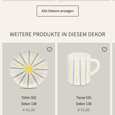
Alle Dekore anzeigen
WEITERE PRODUKTE IN DIESEM DEKOR
Teller
Tasse
502
526
Teller 502
Tasse 526
Dekor 138
Dekor 138
€ 41,00
€ 51,00