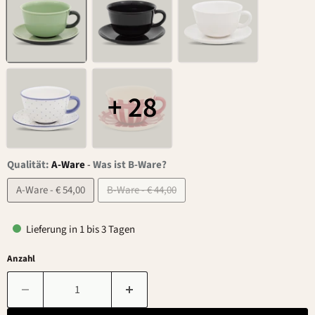
+ 28
Qualität:
A-Ware
-
Was ist B-Ware?
A-Ware - € 54,00
B-Ware - € 44,00
Lieferung in 1 bis 3 Tagen
Anzahl