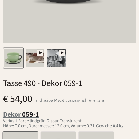
Tasse 490
- Dekor 059-1
€ 54,00
inklusive MwSt. zuzüglich Versand
Dekor
059-1
Varius 1 Farbe lindgrün Glasur Transluzent
Höhe: 7.0 cm, Durchmesser: 12.0 cm, Volume: 0.3 l, Gewicht: 0.4 kg