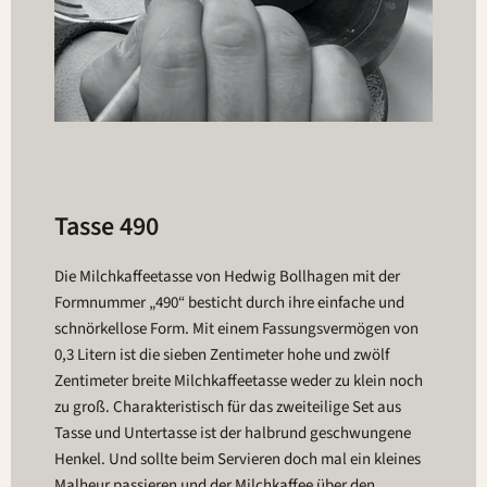
Tasse 490
Die Milchkaffeetasse von Hedwig Bollhagen mit der
Formnummer „490“ besticht durch ihre einfache und
schnörkellose Form. Mit einem Fassungsvermögen von
0,3 Litern ist die sieben Zentimeter hohe und zwölf
Zentimeter breite Milchkaffeetasse weder zu klein noch
zu groß. Charakteristisch für das zweiteilige Set aus
Tasse und Untertasse ist der halbrund geschwungene
Henkel. Und sollte beim Servieren doch mal ein kleines
Malheur passieren und der Milchkaffee über den