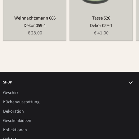
Weihnachtsmann 686
Tasse 526
Dekor 059-1
Dekor 059-1
€ 28,00
€ 41,00
SHOP
Geschirr
Küchenausstattung
Dekoration
Geschenkideen
Kollektionen