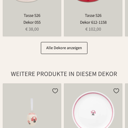
Tasse 526
Tasse 526
Dekor 055
Dekor 612-1158
€ 38,00
€ 102,00
Alle Dekore anzeigen
WEITERE PRODUKTE IN DIESEM DEKOR
Osterei
Teller
752
502