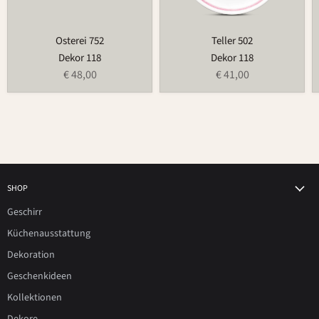
Osterei 752
Teller 502
Dekor 118
Dekor 118
€ 48,00
€ 41,00
SHOP
Geschirr
Küchenausstattung
Dekoration
Geschenkideen
Kollektionen