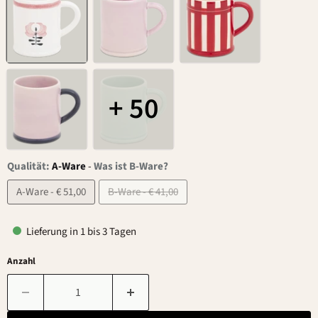
+ 50
Qualität:
A-Ware
-
Was ist B-Ware?
A-Ware - € 51,00
B-Ware - € 41,00
Lieferung in 1 bis 3 Tagen
Anzahl