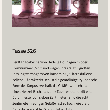
Tasse 526
Der Kanadabecher von Hedwig Bollhagen mit der
Formnummer „526“ sind wegen ihres relativ großen
Fassungsvermögens von immerhin 0,2 Litern äußerst
beliebt. Charakteristisch ist die geradlinige, zylindrische
Form des Korpus, weshalb die Gefäße wohl eher an
einen Henkel-Becher als eine Tasse erinnern. Mit einem
Durchmesser von sieben Zentimetern sind die acht
Zentimeter niedrigen Gefäße fast so hoch wie breit.
Dank der kompakten Wandstärke ist die