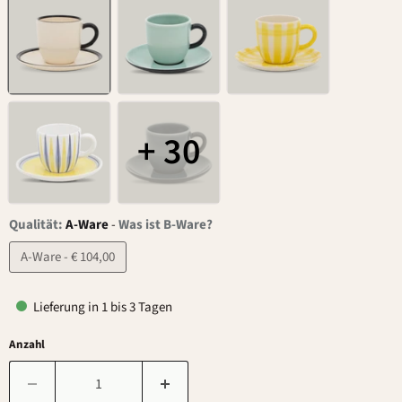
+ 30
Qualität:
A-Ware
-
Was ist B-Ware?
A-Ware - € 104,00
Lieferung in 1 bis 3 Tagen
Anzahl