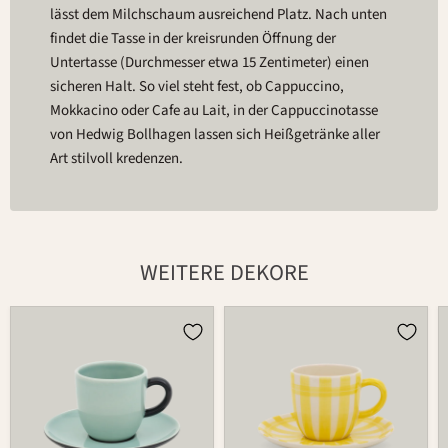
lässt dem Milchschaum ausreichend Platz. Nach unten
findet die Tasse in der kreisrunden Öffnung der
Untertasse (Durchmesser etwa 15 Zentimeter) einen
sicheren Halt. So viel steht fest, ob Cappuccino,
Mokkacino oder Cafe au Lait, in der Cappuccinotasse
von Hedwig Bollhagen lassen sich Heißgetränke aller
Art stilvoll kredenzen.
WEITERE DEKORE
Tasse
Tasse
573
573