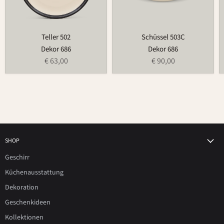
Teller 502
Schüssel 503C
Dekor 686
Dekor 686
€ 63,00
€ 90,00
SHOP
Geschirr
Küchenausstattung
Dekoration
Geschenkideen
Kollektionen