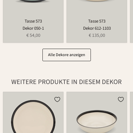
Tasse 573
Tasse 573
Dekor 050-1
Dekor 612-1103
€ 54,00
€ 135,00
Alle Dekore anzeigen
WEITERE PRODUKTE IN DIESEM DEKOR
Teller
Schüssel
502
503C