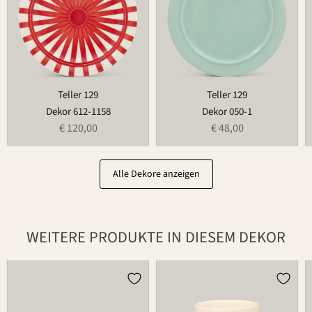
Teller 129
Teller 129
Dekor 612-1158
Dekor 050-1
€ 120,00
€ 48,00
Alle Dekore anzeigen
WEITERE PRODUKTE IN DIESEM DEKOR
Weihnachtsmann
Teelichthalter
686
für
Blumenring
735T