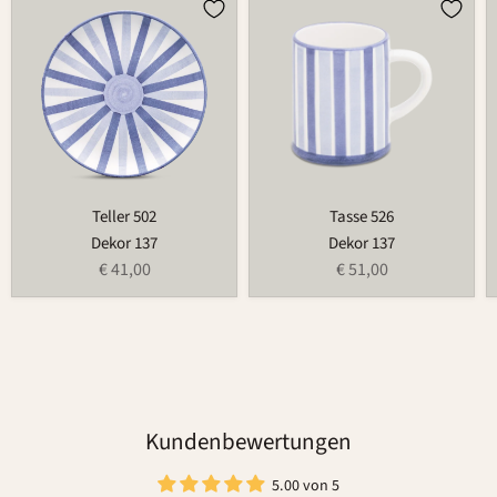
Teller
Tasse
502
526
Teller 502
Tasse 526
Dekor 137
Dekor 137
€ 41,00
€ 51,00
Kundenbewertungen
5.00 von 5