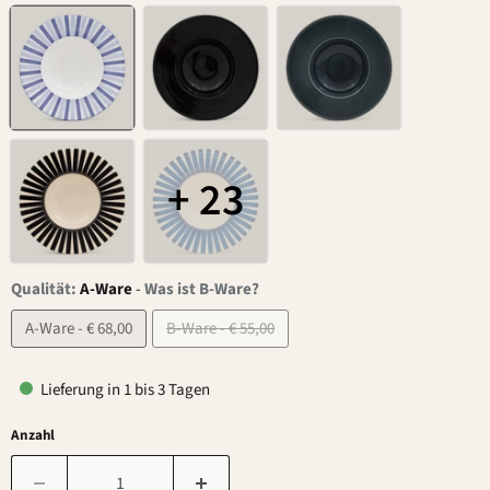
+ 23
Qualität:
A-Ware
-
Was ist B-Ware?
A-Ware - € 68,00
B-Ware - € 55,00
Lieferung in 1 bis 3 Tagen
Anzahl