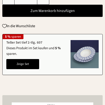
Zum Warenkorb hinzufügen
In die Wunschliste
5 %
sparen
Teller Set tief 2-tlg. 607
Dieses Produkt im Set kaufen und
5 %
sparen.
Zeige Set