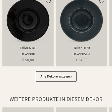
607B
607B
Teller 607B
Teller 607B
Dekor 001
Dekor 051-1
€ 50,00
€ 54,00
Alle Dekore anzeigen
WEITERE PRODUKTE IN DIESEM DEKOR