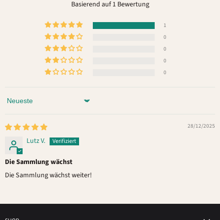
Basierend auf 1 Bewertung
1
0
0
0
0
Sort by
28/12/2025
Lutz V.
Die Sammlung wächst
Die Sammlung wächst weiter!