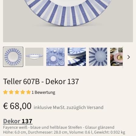
Teller 607B
- Dekor 137
1 Bewertung
€ 68,00
inklusive MwSt. zuzüglich Versand
Dekor
137
Fayence weiß - blaue und hellblaue Streifen - Glasur glänzend
Höhe: 6.0 cm, Durchmesser: 28.0 cm, Volume: 0.6 l, Gewicht: 0.932 kg