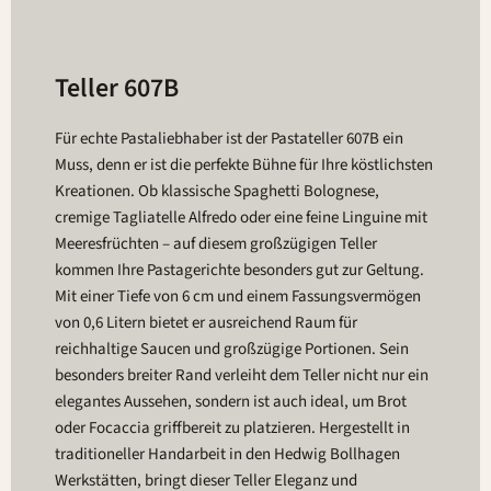
Teller 607B
Für echte Pastaliebhaber ist der Pastateller 607B ein
Muss, denn er ist die perfekte Bühne für Ihre köstlichsten
Kreationen. Ob klassische Spaghetti Bolognese,
cremige Tagliatelle Alfredo oder eine feine Linguine mit
Meeresfrüchten – auf diesem großzügigen Teller
kommen Ihre Pastagerichte besonders gut zur Geltung.
Mit einer Tiefe von 6 cm und einem Fassungsvermögen
von 0,6 Litern bietet er ausreichend Raum für
reichhaltige Saucen und großzügige Portionen. Sein
besonders breiter Rand verleiht dem Teller nicht nur ein
elegantes Aussehen, sondern ist auch ideal, um Brot
oder Focaccia griffbereit zu platzieren. Hergestellt in
traditioneller Handarbeit in den Hedwig Bollhagen
Werkstätten, bringt dieser Teller Eleganz und