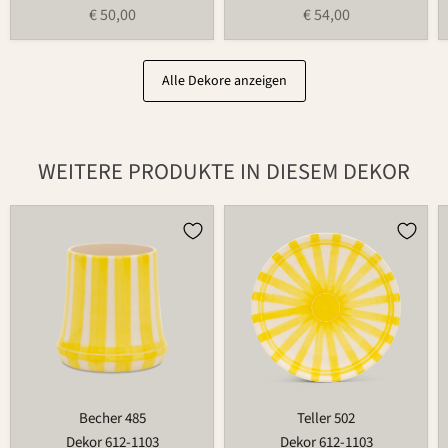
€ 50,00
€ 54,00
Alle Dekore anzeigen
WEITERE PRODUKTE IN DIESEM DEKOR
Becher
Teller
485
502
Becher 485
Teller 502
Dekor 612-1103
Dekor 612-1103