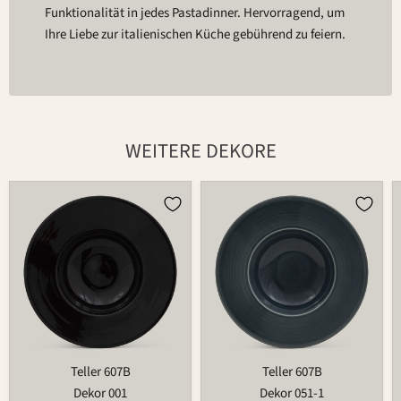
Funktionalität in jedes Pastadinner. Hervorragend, um
Ihre Liebe zur italienischen Küche gebührend zu feiern.
WEITERE DEKORE
Teller
Teller
607B
607B
Teller 607B
Teller 607B
Dekor 001
Dekor 051-1