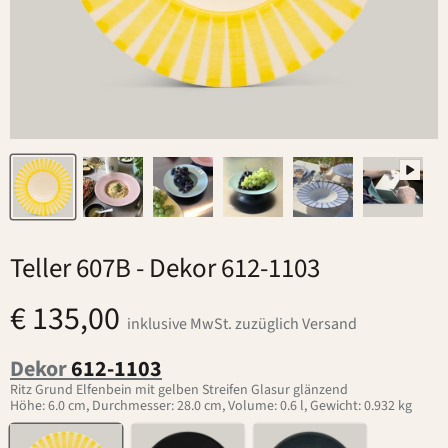
Teller 607B
- Dekor 612-1103
€ 135,00
inklusive MwSt. zuzüglich Versand
Dekor
612-1103
Ritz Grund Elfenbein mit gelben Streifen Glasur glänzend
Höhe: 6.0 cm, Durchmesser: 28.0 cm, Volume: 0.6 l, Gewicht: 0.932 kg