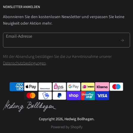
NEWSLETTER ANMELDEN
Abonnieren Sie den kostenlosen Newsletter und verpassen Sie keine
Neuigkeit oder Aktion mehr.
Email-Adresse
Mit der Absendung bestätigen Sie die zur Kenntnisnahme unserer
Datenschutzbedingungen
.
Copyright 2026, Hedwig Bollhagen.
Powered by Shopify