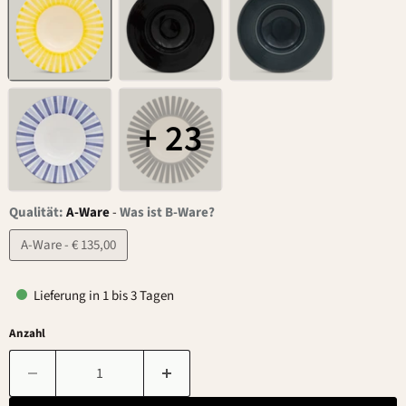
+ 23
Qualität:
A-Ware
-
Was ist B-Ware?
A-Ware - € 135,00
Lieferung in 1 bis 3 Tagen
Anzahl