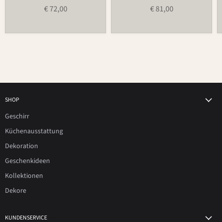
€ 72,00
€ 81,00
SHOP
Geschirr
Küchenausstattung
Dekoration
Geschenkideen
Kollektionen
Dekore
KUNDENSERVICE