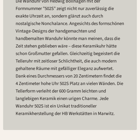
Die Wanduhr von Hedwig Bollhagen mit der
Formnummer "502S" zeigt nicht nur zuverlässig die
exakte Uhrzeit an, sondern glänzt auch durch
nostalgische Nonchalance. Angesichts des formschönen
Vintage-Designs der handgemachten und
handbemalten Wanduhr könnte man meinen, dass die
Zeit stehen geblieben wäre – diese Keramikuhr hätte
schon Großmutter gefallen. Gleichzeitig begeistert die
Telleruhr mit zeitloser Schlichtheit, die auch modern
gehaltene Räume mit gefälliger Eleganz aufwertet.
Dank eines Durchmessers von 20 Zentimetern findet die
4 Zentimeter hohe Uhr 502S Platz an vielen Wänden. Die
Tellerform verleiht der 600 Gramm leichten und
langlebigen Keramik einen urigen Charme. Jede
Wanduhr 502S ist ein Unikat traditioneller
Keramikherstellung der HB Werkstätten in Marwitz.