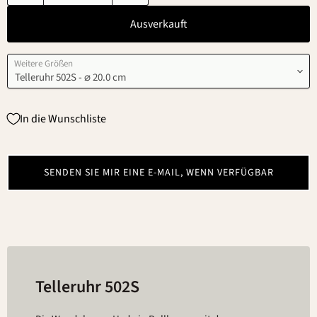
Ausverkauft
Weitere Größen
In die Wunschliste
SENDEN SIE MIR EINE E-MAIL, WENN VERFÜGBAR
Telleruhr 502S