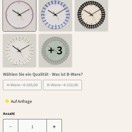
+ 3
Wählen Sie ein Qualität
-
Was ist B-Ware?
A-Ware - € 165,00
B-Ware - € 132,00
Auf Anfrage
Anzahl