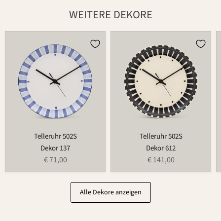
WEITERE DEKORE
Telleruhr
Telleruhr
502S
502S
Telleruhr 502S
Telleruhr 502S
Dekor 137
Dekor 612
€ 71,00
€ 141,00
Alle Dekore anzeigen