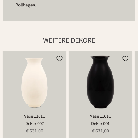
Bollhagen.
WEITERE DEKORE
Vase
Vase
1161C
1161C
Vase 1161C
Vase 1161C
Dekor 007
Dekor 001
€ 631,00
€ 631,00