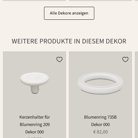
Alle Dekore anzeigen
WEITERE PRODUKTE IN DIESEM DEKOR
Kerzenhalter
Blumenring
für
735B
Blumenring
209
Kerzenhalter für
Blumenring 735B
Blumenring 209
Dekor 000
€ 82,00
Dekor 000