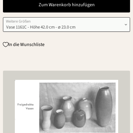
Zum Warenkorb hinzufügen
Weitere Größen
In die Wunschliste