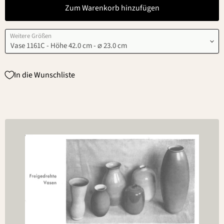
Zum Warenkorb hinzufügen
Weitere Größen
In die Wunschliste