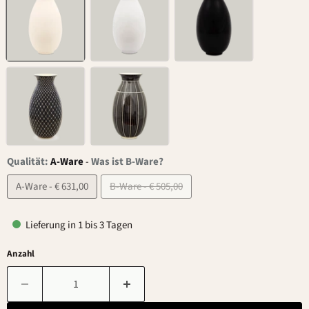
Qualität:
A-Ware
-
Was ist B-Ware?
A-Ware - € 631,00
B-Ware - € 505,00
Lieferung in 1 bis 3 Tagen
Anzahl