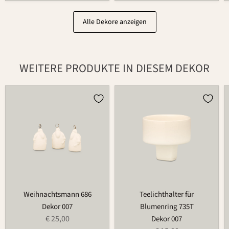
Alle Dekore anzeigen
WEITERE PRODUKTE IN DIESEM DEKOR
Weihnachtsmann
Teelichthalter
686
für
Blumenring
735T
Weihnachtsmann 686
Teelichthalter für
Dekor 007
Blumenring 735T
€ 25,00
Dekor 007