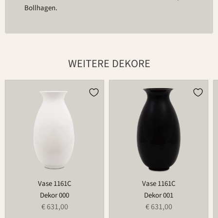
Bollhagen.
WEITERE DEKORE
Vase
Vase
1161C
1161C
Vase 1161C
Vase 1161C
Dekor 000
Dekor 001
€ 631,00
€ 631,00