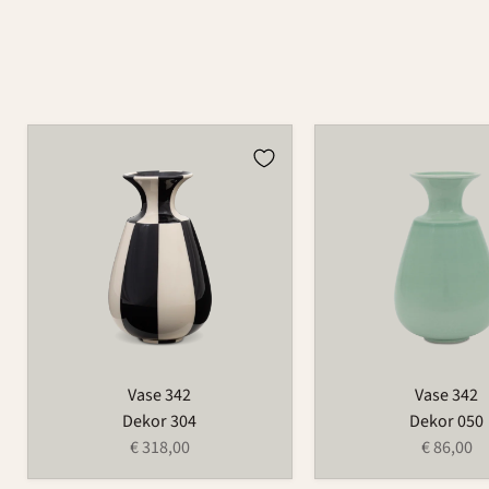
Vase
Vase
342
342
Vase 342
Vase 342
Dekor 304
Dekor 050
€ 318,00
€ 86,00