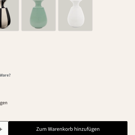
-Ware?
agen
Zum Warenkorb hinzufügen