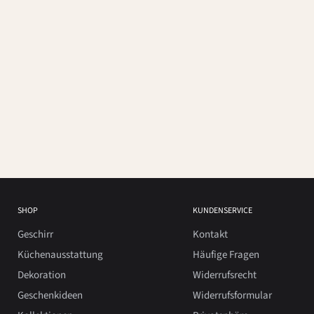
SHOP
KUNDENSERVICE
Geschirr
Kontakt
Küchenausstattung
Häufige Fragen
Dekoration
Widerrufsrecht
Geschenkideen
Widerrufsformular