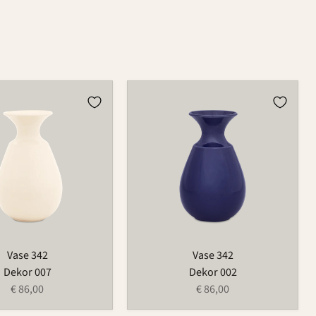
Vase
342
Vase 342
Vase 342
Dekor 007
Dekor 002
€ 86,00
€ 86,00