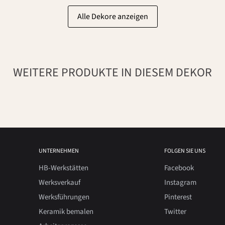
Alle Dekore anzeigen
WEITERE PRODUKTE IN DIESEM DEKOR
UNTERNEHMEN
FOLGEN SIE UNS
HB-Werkstätten
Facebook
Werksverkauf
Instagram
Werksführungen
Pinterest
Keramik bemalen
Twitter