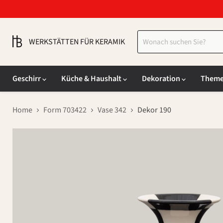
WERKSTÄTTEN FÜR KERAMIK
Geschirr
Küche & Haushalt
Dekoration
Them
Home
Form 703422
Vase 342
Dekor 190