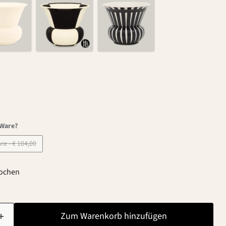
-Ware?
B-Ware - € 104,00
Wochen
Zum Warenkorb hinzufügen