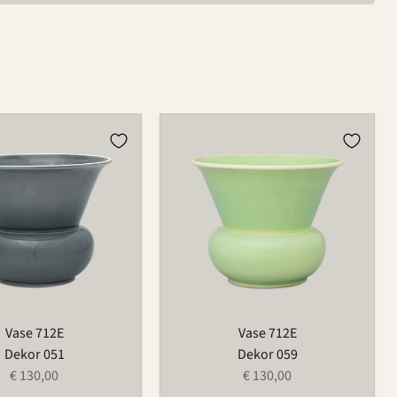
Vase
712E
Vase 712E
Vase 712E
Dekor 051
Dekor 059
€ 130,00
€ 130,00