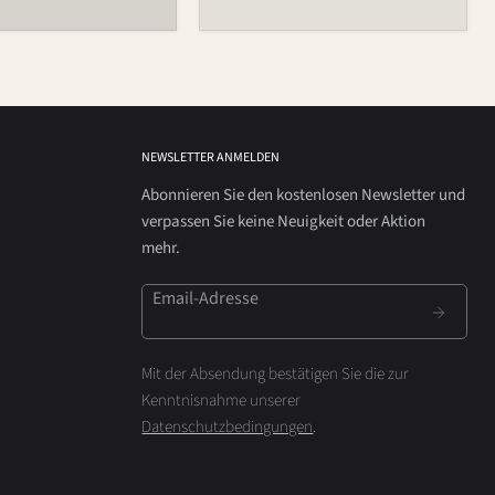
NEWSLETTER ANMELDEN
Abonnieren Sie den kostenlosen Newsletter und
verpassen Sie keine Neuigkeit oder Aktion
mehr.
Email-Adresse
Mit der Absendung bestätigen Sie die zur
Kenntnisnahme unserer
Datenschutzbedingungen
.