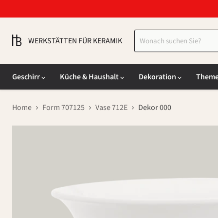
WERKSTÄTTEN FÜR KERAMIK
Geschirr
Küche & Haushalt
Dekoration
Them
Home
Form 707125
Vase 712E
Dekor 000