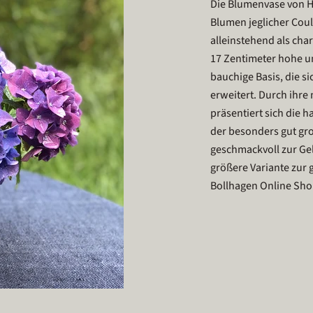
Die Blumenvase von 
Blumen jeglicher Coul
alleinstehend als cha
17 Zentimeter hohe un
bauchige Basis, die 
erweitert. Durch ihr
präsentiert sich die 
der besonders gut gr
geschmackvoll zur Gel
größere Variante zur
Bollhagen Online Sho