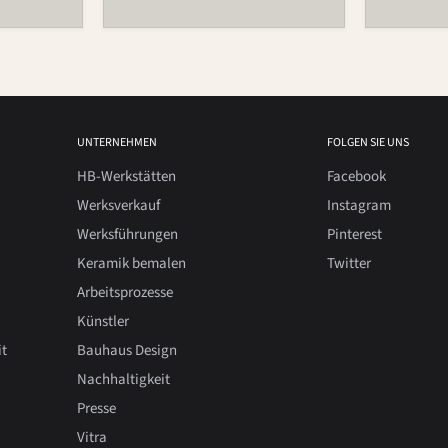
Preis
Preis
UNTERNEHMEN
FOLGEN SIE UNS
HB-Werkstätten
Facebook
Werksverkauf
Instagram
Werksführungen
Pinterest
Keramik bemalen
Twitter
Arbeitsprozesse
Künstler
it
Bauhaus Design
Nachhaltigkeit
Presse
Vitra