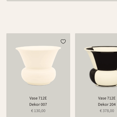
Vase
Vase
712E
712E
Vase 712E
Vase 712E
Dekor 007
Dekor 204
€ 130,00
€ 378,00