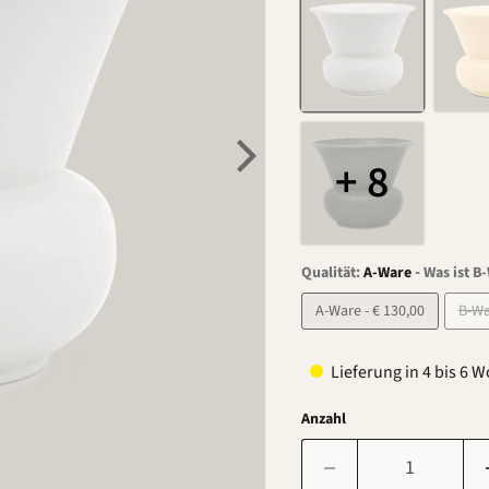
+ 8
-
Qualität:
A-Ware
Was ist B
A-Ware - € 130,00
Lieferung in 4 bis 6 
Anzahl